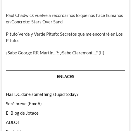
Paul Chadwick vuelve a recordarnos lo que nos hace humanos
en Concrete: Stars Over Sand
Pitufo Verde y Verde Pitufo: Secretos que me encontré en Los
Pitufos
¿Sabe George RR Martin…?: ¿Sabe Claremont…? (II)
ENLACES
Has DC done something stupid today?
Seré breve (EmeA)
El Blog de Jotace
ADLO!