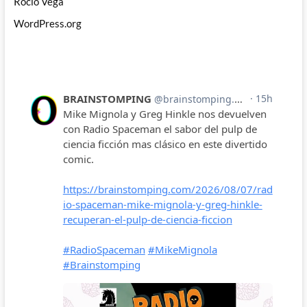
Rocío Vega
WordPress.org