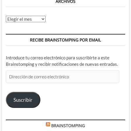
ARCHIVOS
Archivos
RECIBE BRAINSTOMPING POR EMAIL
Introduce tu correo electrónico para suscribirte a este
Brainstomping y recibir notificaciones de nuevas entradas.
Dirección
de
correo
electrónico
Suscribir
BRAINSTOMPING