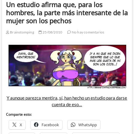
Un estudio afirma que, para los
hombres, la parte más interesante de la
mujer son los pechos
Brainstomping
25/08/2010
No hay comentarios
Y aunque parezca mentira, sí, han hecho un estudio para darse
cuenta de eso…
Comparte esto:
X
Facebook
WhatsApp