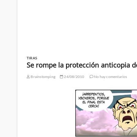
TIRAS
Se rompe la protección anticopia d
Brainstomping
24/08/2010
No hay comentarios