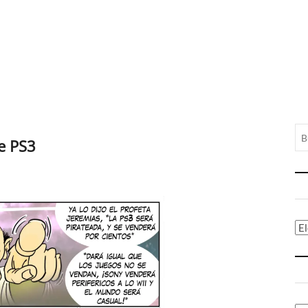
e PS3
Ca