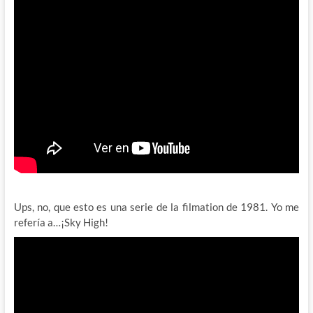
Ups, no, que esto es una serie de la filmation de 1981. Yo me
refería a…¡Sky High!