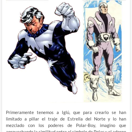
Primeramente tenemos a Iglú, que para crearlo se han
limitado a pillar el traje de Estrella del Norte y lo han
mezclado con los poderes de Polar-Boy, imagino que
aprovechando la similitud entre el símbolo de Polar y el adorno