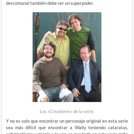
descomunal también debe ser un superpoder.
Los «Creadores» de la serie.
Y no es solo que encontrar un personaje original en esta serie
sea más difícil que encontrar a Wally teniendo cataratas,
astigmatismo y miopía a la vez, es que todo en esta serie grita