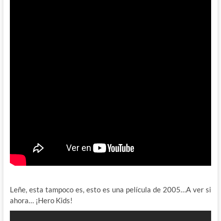
Leñe, esta tampoco es, esto es una película de 2005…A ver si
ahora… ¡Hero Kids!