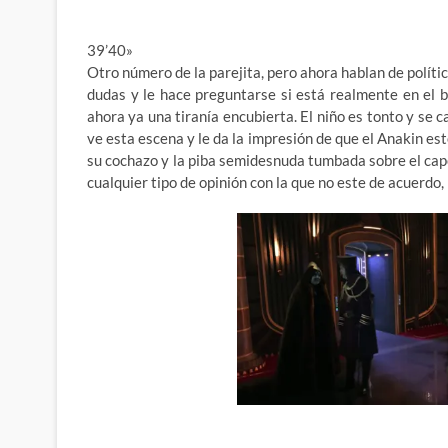
39’40»
Otro número de la parejita, pero ahora hablan de polític
dudas y le hace preguntarse si está realmente en el b
ahora ya una tiranía encubierta. El niño es tonto y se c
ve esta escena y le da la impresión de que el Anakin este
su cochazo y la piba semidesnuda tumbada sobre el capo
cualquier tipo de opinión con la que no este de acuerdo,