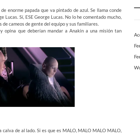
tio de enorme papada que va pintado de azul. Se llama conde
ge Lucas. Sí, ESE George Lucas. No lo he comentado mucho,
s de cameos de gente del equipo y sus familiares.
 y opina que deberían mandar a Anakin a una misión tan
Ac
Fe
Fe
Wo
a tia calva de al lado. Si es que es MALO, MALO MALO MALO,