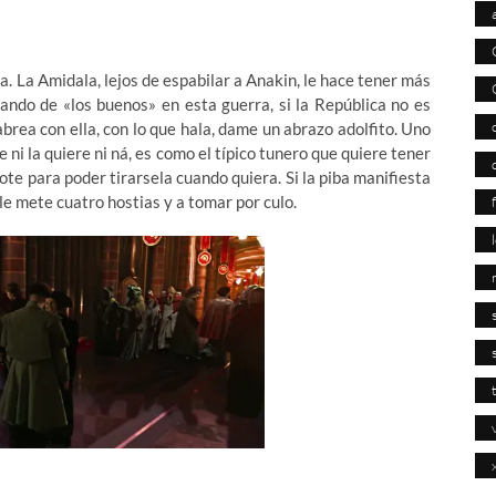
a. La Amidala, lejos de espabilar a Anakin, le hace tener más
ando de «los buenos» en esta guerra, si la República no es
abrea con ella, con lo que hala, dame un abrazo adolfito. Uno
 ni la quiere ni ná, es como el típico tunero que quiere tener
te para poder tirarsela cuando quiera. Si la piba manifiesta
 le mete cuatro hostias y a tomar por culo.