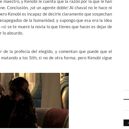
e maestro, y Kenobi le cuenta que la razón por la que le han
ne. Conclusión, ¡sé un agente doble! Al chaval no le hace ni
 pero Kenobi es incapaz de decirle claramente que sospechan
 desapegados de la humanidad, y supongo que esa era la idea
«si se te muere la novia lo que tienes que hacer es dejar de
r lo absurdo.
 de la profecía del elegido, y comentan que puede que el
a matando a los Sith, si no de otra forma; pero Kenobi sigue