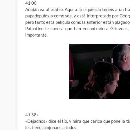
41’00
Anakin va al teatro. Aquí a la izquierda teneis a un 
papadopulos o como sea, y está interpretado por Geor
pero tanto esta película como la anterior están plagado
Palpatine le cuenta que han encontrado a Grievous,
importante.
41’58»
«Dejadnos» dice el tío, y mira que carica que pone l
les tiene acojonaos a todos.