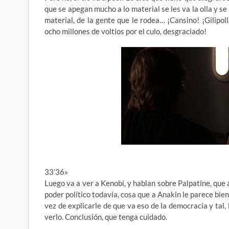
que se apegan mucho a lo material se les va la olla y 
material, de la gente que le rodea… ¡Cansino! ¡Gilipoll
ocho millones de voltios por el culo, desgraciado!
33’36»
Luego va a ver a Kenobi, y hablan sobre Palpatine, que a
poder político todavía, cosa que a Anakin le parece bie
vez de explicarle de que va eso de la democracia y tal,
verlo. Conclusión, que tenga cuidado.