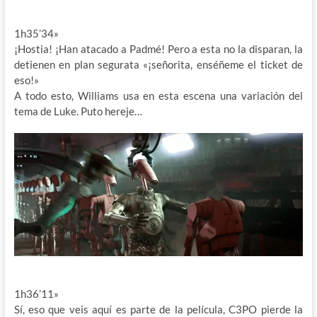
1h35’34»
¡Hostia! ¡Han atacado a Padmé! Pero a esta no la disparan, la
detienen en plan segurata «¡señorita, enséñeme el ticket de
eso!»
A todo esto, Williams usa en esta escena una variación del
tema de Luke. Puto hereje…
1h36’11»
Sí, eso que veis aquí es parte de la película, C3PO pierde la