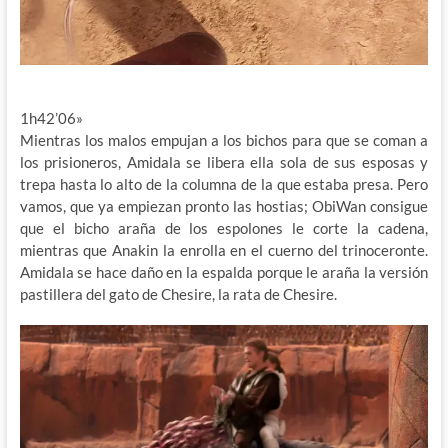
1h42’06»
Mientras los malos empujan a los bichos para que se coman a
los prisioneros, Amidala se libera ella sola de sus esposas y
trepa hasta lo alto de la columna de la que estaba presa. Pero
vamos, que ya empiezan pronto las hostias; ObiWan consigue
que el bicho araña de los espolones le corte la cadena,
mientras que Anakin la enrolla en el cuerno del trinoceronte.
Amidala se hace daño en la espalda porque le araña la versión
pastillera del gato de Chesire, la rata de Chesire.