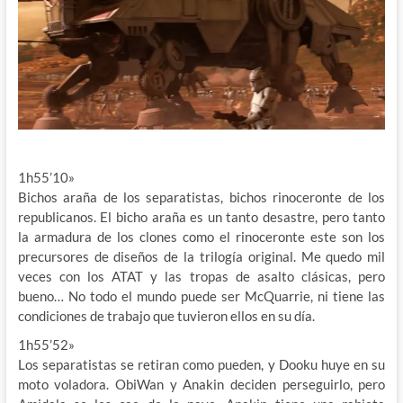
1h55’10»
Bichos araña de los separatistas, bichos rinoceronte de los
republicanos. El bicho araña es un tanto desastre, pero tanto
la armadura de los clones como el rinoceronte este son los
precursores de diseños de la trilogía original. Me quedo mil
veces con los ATAT y las tropas de asalto clásicas, pero
bueno… No todo el mundo puede ser McQuarrie, ni tiene las
condiciones de trabajo que tuvieron ellos en su día.
1h55’52»
Los separatistas se retiran como pueden, y Dooku huye en su
moto voladora. ObiWan y Anakin deciden perseguirlo, pero