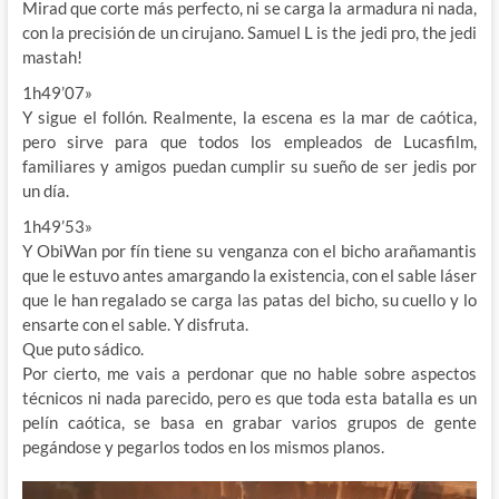
Mirad que corte más perfecto, ni se carga la armadura ni nada,
con la precisión de un cirujano. Samuel L is the jedi pro, the jedi
mastah!
1h49’07»
Y sigue el follón. Realmente, la escena es la mar de caótica,
pero sirve para que todos los empleados de Lucasfilm,
familiares y amigos puedan cumplir su sueño de ser jedis por
un día.
1h49’53»
Y ObiWan por fín tiene su venganza con el bicho arañamantis
que le estuvo antes amargando la existencia, con el sable láser
que le han regalado se carga las patas del bicho, su cuello y lo
ensarte con el sable. Y disfruta.
Que puto sádico.
Por cierto, me vais a perdonar que no hable sobre aspectos
técnicos ni nada parecido, pero es que toda esta batalla es un
pelín caótica, se basa en grabar varios grupos de gente
pegándose y pegarlos todos en los mismos planos.