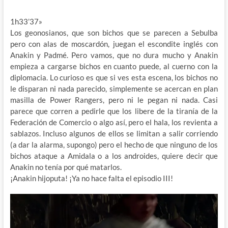
1h33’37»
Los geonosianos, que son bichos que se parecen a Sebulba
pero con alas de moscardón, juegan el escondite inglés con
Anakin y Padmé. Pero vamos, que no dura mucho y Anakin
empieza a cargarse bichos en cuanto puede, al cuerno con la
diplomacia. Lo curioso es que si ves esta escena, los bichos no
le disparan ni nada parecido, simplemente se acercan en plan
masilla de Power Rangers, pero ni le pegan ni nada. Casi
parece que corren a pedirle que los libere de la tiranía de la
Federación de Comercio o algo así, pero el hala, los revienta a
sablazos. Incluso algunos de ellos se limitan a salir corriendo
(a dar la alarma, supongo) pero el hecho de que ninguno de los
bichos ataque a Amidala o a los androides, quiere decir que
Anakin no tenía por qué matarlos.
¡Anakin hijoputa! ¡Ya no hace falta el episodio III!