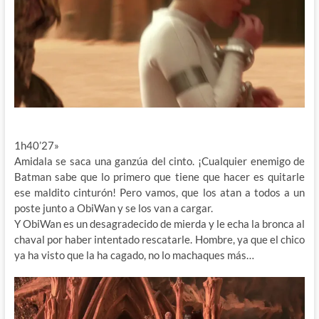
1h40’27»
Amidala se saca una ganzúa del cinto. ¡Cualquier enemigo de
Batman sabe que lo primero que tiene que hacer es quitarle
ese maldito cinturón! Pero vamos, que los atan a todos a un
poste junto a ObiWan y se los van a cargar.
Y ObiWan es un desagradecido de mierda y le echa la bronca al
chaval por haber intentado rescatarle. Hombre, ya que el chico
ya ha visto que la ha cagado, no lo machaques más…