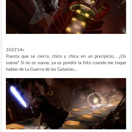
1h33’54»
Puesta que se cierra, chico y chica en un precipicio… ¿Os
suena? Si no os suena, ya os pondré la foto cuando me toque
hablar de La Guerra de las Galaxias…