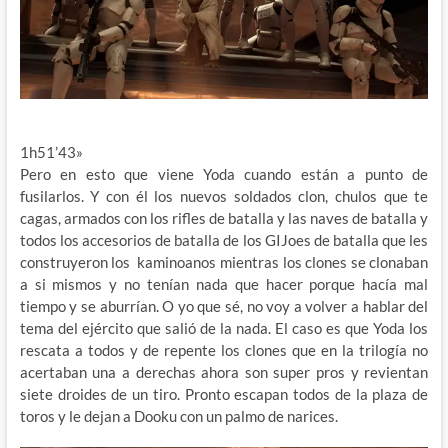
1h51’43»
Pero en esto que viene Yoda cuando están a punto de
fusilarlos. Y con él los nuevos soldados clon, chulos que te
cagas, armados con los rifles de batalla y las naves de batalla y
todos los accesorios de batalla de los GIJoes de batalla que les
construyeron los kaminoanos mientras los clones se clonaban
a si mismos y no tenían nada que hacer porque hacía mal
tiempo y se aburrían. O yo que sé, no voy a volver a hablar del
tema del ejército que salió de la nada. El caso es que Yoda los
rescata a todos y de repente los clones que en la trilogía no
acertaban una a derechas ahora son super pros y revientan
siete droides de un tiro. Pronto escapan todos de la plaza de
toros y le dejan a Dooku con un palmo de narices.