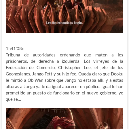
1h41’08»
Tribuna de autoridades ordenando que maten a los
prisioneros, de derecha a izquierda: Los virreyes de la
Federación de Comercio, Christopher Lee, el jefe de los
Geonosianos, Jango Fett y su hijo feo. Queda claro que Dooku
le mintió a ObiWan sobre que Jango no estaba allí, y a estas
alturas a Jango ya le da igual aparecer en público. Igual le han
prometido un puesto de funcionario en el nuevo gobierno, yo
que sé…