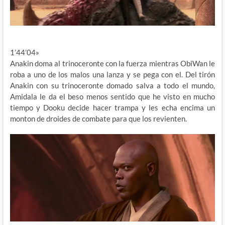
1’44’04»
Anakin doma al trinoceronte con la fuerza mientras ObiWan le
roba a uno de los malos una lanza y se pega con el. Del tirón
Anakin con su trinoceronte domado salva a todo el mundo,
Amidala le da el beso menos sentido que he visto en mucho
tiempo y Dooku decide hacer trampa y les echa encima un
monton de droides de combate para que los revienten.