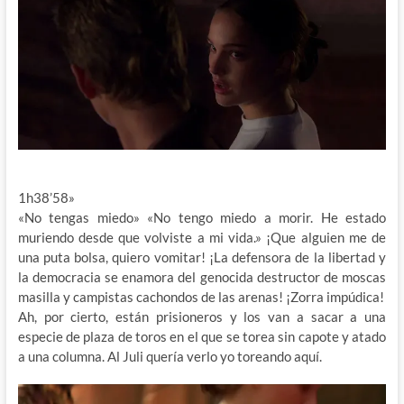
1h38’58»
«No tengas miedo» «No tengo miedo a morir. He estado
muriendo desde que volviste a mi vida.» ¡Que alguien me de
una puta bolsa, quiero vomitar! ¡La defensora de la libertad y
la democracia se enamora del genocida destructor de moscas
masilla y campistas cachondos de las arenas! ¡Zorra impúdica!
Ah, por cierto, están prisioneros y los van a sacar a una
especie de plaza de toros en el que se torea sin capote y atado
a una columna. Al Juli quería verlo yo toreando aquí.