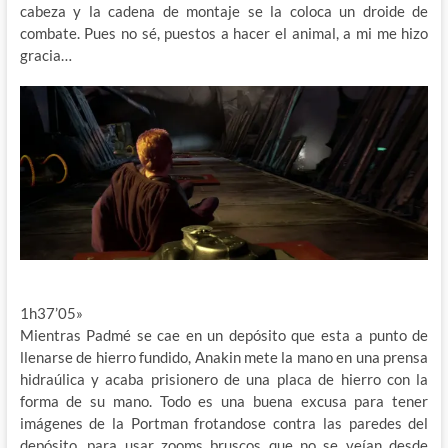
cabeza y la cadena de montaje se la coloca un droide de
combate. Pues no sé, puestos a hacer el animal, a mi me hizo
gracia…
1h37’05»
Mientras Padmé se cae en un depósito que esta a punto de
llenarse de hierro fundido, Anakin mete la mano en una prensa
hidraúlica y acaba prisionero de una placa de hierro con la
forma de su mano. Todo es una buena excusa para tener
imágenes de la Portman frotandose contra las paredes del
depósito, para usar zooms bruscos que no se veían desde