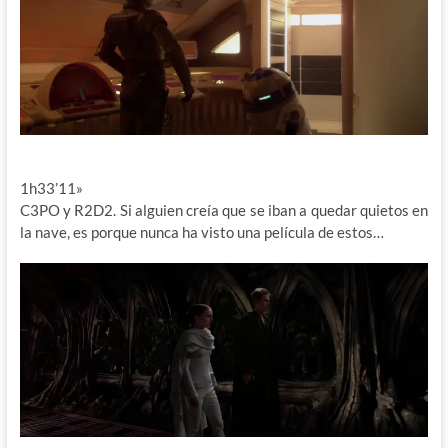
1h33’11»
C3PO y R2D2. Si alguien creía que se iban a quedar quietos en
la nave, es porque nunca ha visto una película de estos…