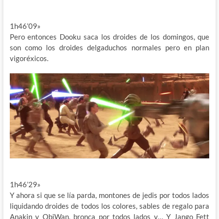
1h46’09»
Pero entonces Dooku saca los droides de los domingos, que
son como los droides delgaduchos normales pero en plan
vigoréxicos.
1h46’29»
Y ahora si que se lía parda, montones de jedis por todos lados
liquidando droides de todos los colores, sables de regalo para
Anakin y ObiWan, bronca por todos lados y… Y Jango Fett