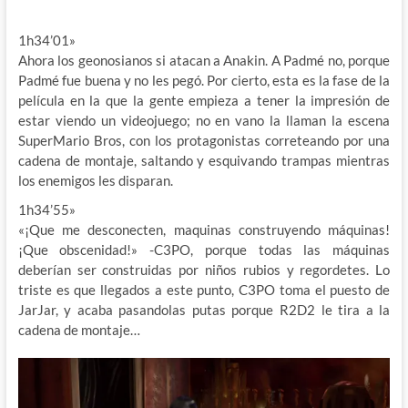
1h34’01»
Ahora los geonosianos si atacan a Anakin. A Padmé no, porque
Padmé fue buena y no les pegó. Por cierto, esta es la fase de la
película en la que la gente empieza a tener la impresión de
estar viendo un videojuego; no en vano la llaman la escena
SuperMario Bros, con los protagonistas correteando por una
cadena de montaje, saltando y esquivando trampas mientras
los enemigos les disparan.
1h34’55»
«¡Que me desconecten, maquinas construyendo máquinas!
¡Que obscenidad!» -C3PO, porque todas las máquinas
deberían ser construidas por niños rubios y regordetes. Lo
triste es que llegados a este punto, C3PO toma el puesto de
JarJar, y acaba pasandolas putas porque R2D2 le tira a la
cadena de montaje…