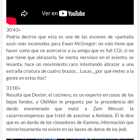
30’43»
Podría decirse que esta es una de las escenas de «pantalla
azul» más incomodas para Ewan McGregor; no solo tiene que
hacer como que ve acercarse a su amigo que es full CGI, si no
que tiene que abrazarlo. Se sienta nervioso en el asiento, se
levanta, hace un movimiento raro intentando abrazar a una
extraña criatura de cuatro brazos… Lucas, ¿por qué metes a la
gente en estos lios?
31’00»
Resulta que Dexter, el cocinero, es un experto en cosas de los
bajos fondos, y ObiWan le pregunta por la procedencia del
dardo envenenado que mató a Zam Wessel, la
cazarrecompensas que trató de asesinar a Amidala. Él le dice
que es un dardo de los clonadores de Kamino, información que
misteriosamente no existe en las bases de datos de los jedi.