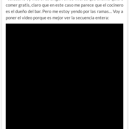
comer gratis, claro que en este caso me parece que el cocinero
es el dueño del bar. Pero me estoy yendo por las ramas… Voy a
poner el video porque es mejor ver la secuencia entera: