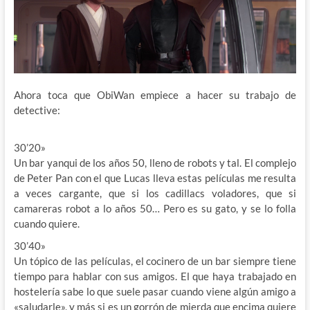
Ahora toca que ObiWan empiece a hacer su trabajo de
detective:
30’20»
Un bar yanqui de los años 50, lleno de robots y tal. El complejo
de Peter Pan con el que Lucas lleva estas películas me resulta
a veces cargante, que si los cadillacs voladores, que si
camareras robot a lo años 50… Pero es su gato, y se lo folla
cuando quiere.
30’40»
Un tópico de las películas, el cocinero de un bar siempre tiene
tiempo para hablar con sus amigos. El que haya trabajado en
hostelería sabe lo que suele pasar cuando viene algún amigo a
«saludarle», y más si es un gorrón de mierda que encima quiere