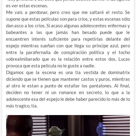
es ver estas escenas.
Me vais a perdonar, pero creo que me saltaré el resto. Se
supone que estas películas son para críos, y estas escenas sólo
dan asco a los críos. Si acaso algunas adolescentes enfermas y
babeantes a las que jamás han besado puede que le
encuentren interés suficiente para repetirlas delante del
espejo mientras sueñan con que llega su príncipe azul, pero
entre la parafernalia de conspiración política y el tocho
sobrealmibarado que es la relación entre estos dos, Lucas
provoca que esta película no le guste a nadie.
Digamos que la escena es una tia vestida de dominatrix
diciendo que se tienen que mantener castos y puros, mientras
al otro le estan a punto de estallar los pantalones. Al final,
deciden no tener ni un romance en secreto, lo que a la
adolescente esa del espejo le debe haber parecido lo más de lo
más tragico, tía.