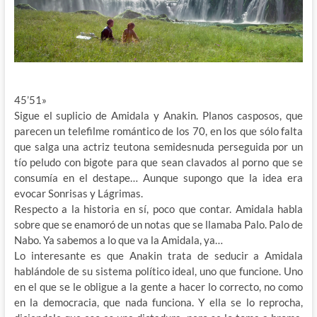
45’51»
Sigue el suplicio de Amidala y Anakin. Planos casposos, que
parecen un telefilme romántico de los 70, en los que sólo falta
que salga una actriz teutona semidesnuda perseguida por un
tío peludo con bigote para que sean clavados al porno que se
consumía en el destape… Aunque supongo que la idea era
evocar Sonrisas y Lágrimas.
Respecto a la historia en sí, poco que contar. Amidala habla
sobre que se enamoró de un notas que se llamaba Palo. Palo de
Nabo. Ya sabemos a lo que va la Amidala, ya…
Lo interesante es que Anakin trata de seducir a Amidala
hablándole de su sistema político ideal, uno que funcione. Uno
en el que se le obligue a la gente a hacer lo correcto, no como
en la democracia, que nada funciona. Y ella se lo reprocha,