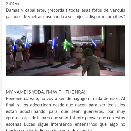
34’46»
Damas y caballeros, ¿recordais todas esas fotos de yanquis
pasados de vueltas enseñando a sus hijos a disparar con rifles?
MY NAME IS YODA, I’M WITH THE NRA!!
Eeeeeeeh… Vale, no voy a ser demagogo ni nada de esos. Al
final, si los adoctrinan desde que nacen para ser jedis, los
estan adoctrinando para que sean guerreros, por muy
«protectores de la paz» que sean. Intento pensar que con estas
escenas Lucas sigue intentando enseñarnos que algo no
funciona en los jedis, que han perdido el norte.