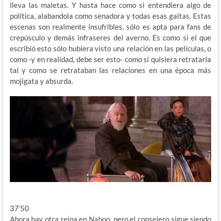
lleva las maletas. Y hasta hace como si entendiera algo de
política, alabandola como senadora y todas esas gaitas. Estas
escenas son realmente insufribles, sólo es apta para fans de
crepúsculo y demás infraseres del averno. Es como si el que
escribió esto sólo hubiera visto una relación en las películas, o
como -y en realidad, debe ser esto- como si quisiera retratarla
tal y como se retrataban las relaciones en una época más
mojigata y absurda.
37’50
Ahora hay otra reina en Naboo, pero el consejero sigue siendo