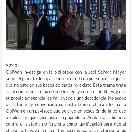
32’40»
ObiWan investiga en la biblioteca con la Jedi Señora Mayor
sobre el planeta desaparecido, pero ella da por supuesto que lo
que no este en sus bases de datos no existe. Esta trama trata
de ahondar en el tema de que los jedi ya no son infalibles, y que
su propia arrogancia les ha llevado a una decadencia. No acabo
de estar muy convencido con esta trama, el transformar a
ObiWan en un pavisoso que se cree en posesión de la verdad
absoluta y que casi esta empujando a Anakin a rebelarse
contra el sistema no funciona como justificación para que al
chaval se le vaya la olla ni tampoco ayuda a caracterizar a los