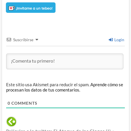
Suscribirse
Login
Este sitio usa Akismet para reducir el spam.
Aprende cómo se
procesan los datos de tus comentarios.
0
COMMENTS
Películas a lo twitter: El Ataque de los Clones (I) «