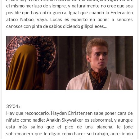
el mismo merluzo de siempre, y naturalmente no cree que sea
posible que haya otra guerra. Igual que cuando la Federación
atacó Naboo, vaya. Lucas es experto en poner a señores
canosos con pinta de sabios diciendo gilipolleces…
39’04»
Hay que reconocerlo, Hayden Christensen sabe poner cara de
niñato como nadie: Anakin Skywalker es subnormal, y aunque
está más salido que el pico de una plancha, le jode
sobremanera que le digan como hacer su trabajo, aun siendo