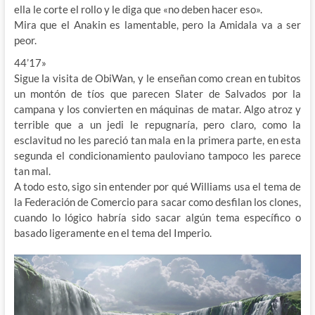
ella le corte el rollo y le diga que «no deben hacer eso».
Mira que el Anakin es lamentable, pero la Amidala va a ser
peor.
44’17»
Sigue la visita de ObiWan, y le enseñan como crean en tubitos
un montón de tíos que parecen Slater de Salvados por la
campana y los convierten en máquinas de matar. Algo atroz y
terrible que a un jedi le repugnaría, pero claro, como la
esclavitud no les pareció tan mala en la primera parte, en esta
segunda el condicionamiento pauloviano tampoco les parece
tan mal.
A todo esto, sigo sin entender por qué Williams usa el tema de
la Federación de Comercio para sacar como desfilan los clones,
cuando lo lógico habría sido sacar algún tema específico o
basado ligeramente en el tema del Imperio.