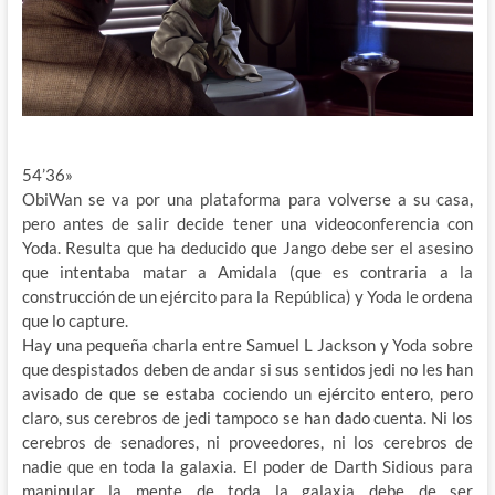
54’36»
ObiWan se va por una plataforma para volverse a su casa,
pero antes de salir decide tener una videoconferencia con
Yoda. Resulta que ha deducido que Jango debe ser el asesino
que intentaba matar a Amidala (que es contraria a la
construcción de un ejército para la República) y Yoda le ordena
que lo capture.
Hay una pequeña charla entre Samuel L Jackson y Yoda sobre
que despistados deben de andar si sus sentidos jedi no les han
avisado de que se estaba cociendo un ejército entero, pero
claro, sus cerebros de jedi tampoco se han dado cuenta. Ni los
cerebros de senadores, ni proveedores, ni los cerebros de
nadie que en toda la galaxia. El poder de Darth Sidious para
manipular la mente de toda la galaxia debe de ser