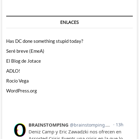
ENLACES
Has DC done something stupid today?
Seré breve (EmeA)
El Blog de Jotace
ADLO!
Rocío Vega
WordPress.org