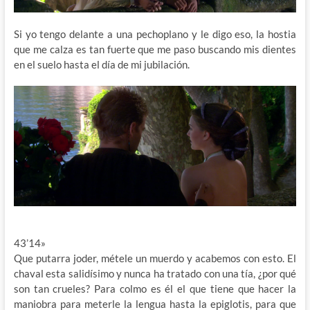
Si yo tengo delante a una pechoplano y le digo eso, la hostia
que me calza es tan fuerte que me paso buscando mis dientes
en el suelo hasta el día de mi jubilación.
43’14»
Que putarra joder, métele un muerdo y acabemos con esto. El
chaval esta salidísimo y nunca ha tratado con una tía, ¿por qué
son tan crueles? Para colmo es él el que tiene que hacer la
maniobra para meterle la lengua hasta la epiglotis, para que