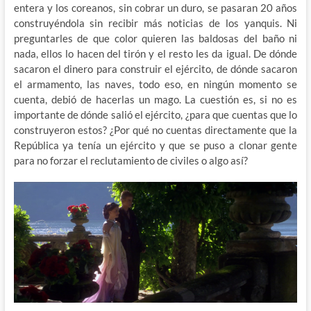
entera y los coreanos, sin cobrar un duro, se pasaran 20 años
construyéndola sin recibir más noticias de los yanquis. Ni
preguntarles de que color quieren las baldosas del baño ni
nada, ellos lo hacen del tirón y el resto les da igual. De dónde
sacaron el dinero para construir el ejército, de dónde sacaron
el armamento, las naves, todo eso, en ningún momento se
cuenta, debió de hacerlas un mago. La cuestión es, si no es
importante de dónde salió el ejército, ¿para que cuentas que lo
construyeron estos? ¿Por qué no cuentas directamente que la
República ya tenía un ejército y que se puso a clonar gente
para no forzar el reclutamiento de civiles o algo así?