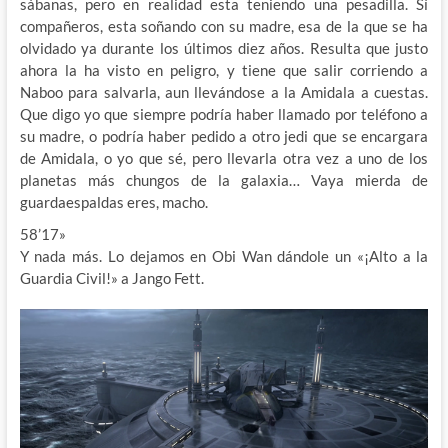
sábanas, pero en realidad esta teniendo una pesadilla. Sí
compañeros, esta soñando con su madre, esa de la que se ha
olvidado ya durante los últimos diez años. Resulta que justo
ahora la ha visto en peligro, y tiene que salir corriendo a
Naboo para salvarla, aun llevándose a la Amidala a cuestas.
Que digo yo que siempre podría haber llamado por teléfono a
su madre, o podría haber pedido a otro jedi que se encargara
de Amidala, o yo que sé, pero llevarla otra vez a uno de los
planetas más chungos de la galaxia… Vaya mierda de
guardaespaldas eres, macho.
58’17»
Y nada más. Lo dejamos en Obi Wan dándole un «¡Alto a la
Guardia Civil!» a Jango Fett.