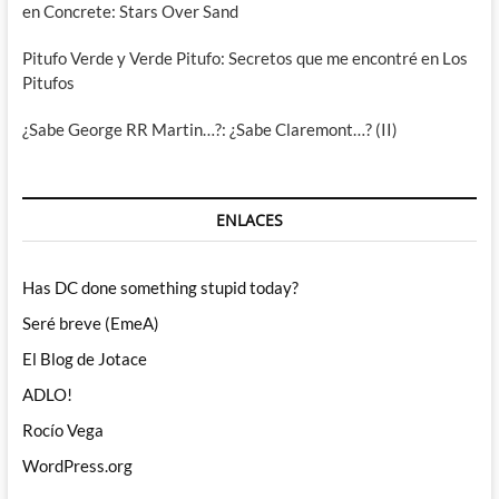
en Concrete: Stars Over Sand
Pitufo Verde y Verde Pitufo: Secretos que me encontré en Los
Pitufos
¿Sabe George RR Martin…?: ¿Sabe Claremont…? (II)
ENLACES
Has DC done something stupid today?
Seré breve (EmeA)
El Blog de Jotace
ADLO!
Rocío Vega
WordPress.org