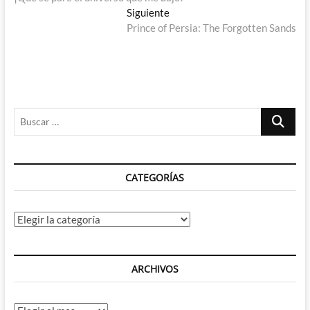
de
Entrada
Siguiente
entradas
siguiente:
Prince of Persia: The Forgotten Sands
Buscar
…
CATEGORÍAS
Categorías
ARCHIVOS
Archivos