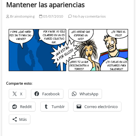
Mantener las apariencias
Brainstomping
05/07/2010
No hay comentarios
Comparte esto:
X
Facebook
WhatsApp
Reddit
Tumblr
Correo electrónico
Más