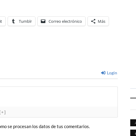
it
Tumblr
Correo electrónico
Más
Login
[+]
mo se procesan los datos de tus comentarios.