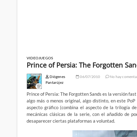
VIDEOJUEGOS
Prince of Persia: The Forgotten Sa
Diógenes
06/07/2010
No hay comenta
Pantarújez
Prince of Persia: The Forgotten Sands es la versión fast
algo más o menos original, algo distinto, en este Po
aspecto gráfico (combina el aspecto de la trilogía de
mecánicas clásicas de la serie, con el añadido de p
desaparecer ciertas plataformas a voluntad.