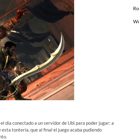
Ro
Wo
el día conectado a un servidor de Ubi para poder jugar: a
 esta tontería, que al final el juego acaba pudiendo
nto.