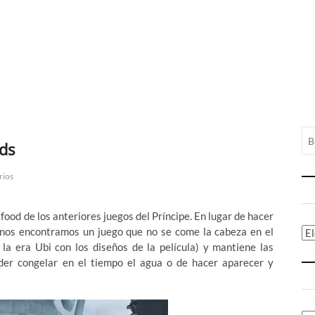
nds
rios
 food de los anteriores juegos del Príncipe. En lugar de hacer
P nos encontramos un juego que no se come la cabeza en el
Ca
 la era Ubi con los diseños de la película) y mantiene las
oder congelar en el tiempo el agua o de hacer aparecer y