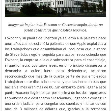
Imagen de la planta de Foxconn en Checoslovaquia, donde no
pasan cosas raras que nosotros sepamos.
Foxconn y su planta de Shenzen ya salieron a la palestra hace
unos años cuando estalló la polémica de que Apple explotaba a
los trabajadores que ensamblaban el Ipod,
cosa que la gente
de Steve Jobs negó enseguida para acabar reconociendo que
Foxconn, la empresa a la que subcontrata para el ensamblaje,
sí que lo hacía. Los taiwaneses, en un principio dispuestos a
demandar a quien fuera para defenderse, acabaron
reconociendo que más de la cuarta parte de sus empleados
trabajaban siete días a la semana, y que las horas extras que
hacían al mes eran más de 80. Sin embargo, para llegar a este
punto Foxconn llegó a pasar por encima de los dos reporteros
taiwaneses que destaparon el escándalo, llegando a conseguir
una orden judicial para congelar sus cuentas y multarlos con
mas de 3 millones de dólares que, gracias a la tormenta