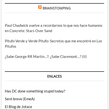
BRAINSTOMPING
Paul Chadwick vuelve a recordarnos lo que nos hace humanos
en Concrete: Stars Over Sand
Pitufo Verde y Verde Pitufo: Secretos que me encontré en Los
Pitufos
¿Sabe George RR Martin…?: ¿Sabe Claremont…? (II)
ENLACES
Has DC done something stupid today?
Seré breve (EmeA)
El Blog de Jotace