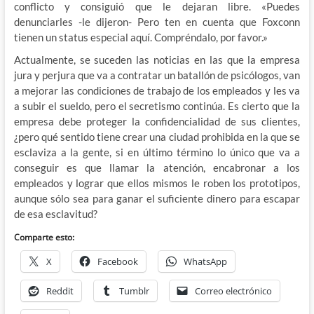
conflicto y consiguió que le dejaran libre. «Puedes
denunciarles -le dijeron- Pero ten en cuenta que Foxconn
tienen un status especial aquí. Compréndalo, por favor.»
Actualmente, se suceden las noticias en las que la empresa
jura y perjura que va a contratar un batallón de psicólogos, van
a mejorar las condiciones de trabajo de los empleados y les va
a subir el sueldo, pero el secretismo continúa. Es cierto que la
empresa debe proteger la confidencialidad de sus clientes,
¿pero qué sentido tiene crear una ciudad prohibida en la que se
esclaviza a la gente, si en último término lo único que va a
conseguir es que llamar la atención, encabronar a los
empleados y lograr que ellos mismos le roben los prototipos,
aunque sólo sea para ganar el suficiente dinero para escapar
de esa esclavitud?
Comparte esto:
X
Facebook
WhatsApp
Reddit
Tumblr
Correo electrónico