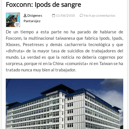
Foxconn: Ipods de sangre
Diógenes
11/06/2010
No hay comentarios
Pantarújez
De un tiempo a esta parte no ha parado de hablarse de
Foxconn, la multinacional taiwanesa que fabrica Ipods, Ipads,
Xboxes, Pesetreses y demás cacharrería tecnológica y que
«disfruta» de la mayor tasa de suicidios de trabajadores del
mundo. La verdad es que la noticia no debería cogernos por
sorpresa, porque ni en la China «comunista» ni en Taiwan se ha
tratado nunca muy bien al trabajador.