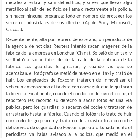
metales al entrar y salir del edificio, y si ven que llevas algo
metálico al salir del edificio, se llama directamente a la policía,
sin hacer ninguna pregunta; todo en nombre de proteger los
secretos industriales de sus clientes (Apple, Sony, Microsoft,
Cisco…).
Recientemente, allá por febrero de este año, un periodista de
la agencia de noticias Reuters intentó sacar imágenes de la
fábrica de la empresa en Longhua (China). Se bajó de un taxi y
se limitó a sacar fotos desde la calle de la entrada de la
fábrica. Los guardias le gritaron, y cuando vio que se
acercaban, el fotógrafo se metió de nuevo en el taxi y trató de
huir. Los empleados de Foxconn trataron de inmovilizar el
vehículo amenazando al taxista con conseguir que le quitaran
la licencia. Finalmente, cuando el conductor detuvo el coche, el
reportero les recordó su derecho a sacar fotos en una vía
pública, pero los guardias lo sacaron del coche y trataron de
arrastrarlo hasta la fábrica. Cuando el fotógrafo trato de huir
corriendo, le golpearon y trataron de arrastrarlo a un coche
del servicio de seguridad de Foxconn, pero afortunadamente el
periodista ya había avisado a la policía, que medió en el