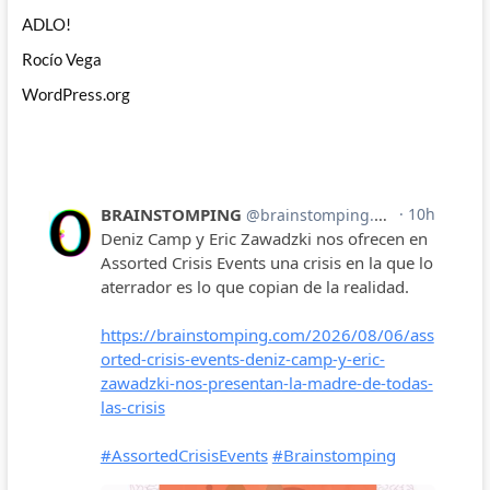
ADLO!
Rocío Vega
WordPress.org