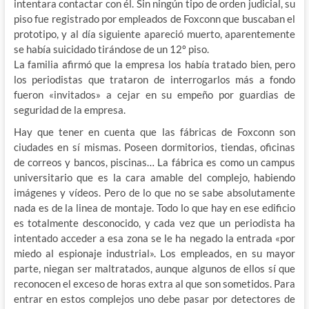
intentara contactar con él. Sin ningún tipo de orden judicial, su
piso fue registrado por empleados de Foxconn que buscaban el
prototipo, y al día siguiente apareció muerto, aparentemente
se había suicidado tirándose de un 12º piso.
La familia afirmó que la empresa los había tratado bien, pero
los periodistas que trataron de interrogarlos más a fondo
fueron «invitados» a cejar en su empeño por guardias de
seguridad de la empresa.
Hay que tener en cuenta que las fábricas de Foxconn son
ciudades en sí mismas. Poseen dormitorios, tiendas, oficinas
de correos y bancos, piscinas… La fábrica es como un campus
universitario que es la cara amable del complejo, habiendo
imágenes y vídeos. Pero de lo que no se sabe absolutamente
nada es de la linea de montaje. Todo lo que hay en ese edificio
es totalmente desconocido, y cada vez que un periodista ha
intentado acceder a esa zona se le ha negado la entrada «por
miedo al espionaje industrial». Los empleados, en su mayor
parte, niegan ser maltratados, aunque algunos de ellos sí que
reconocen el exceso de horas extra al que son sometidos. Para
entrar en estos complejos uno debe pasar por detectores de