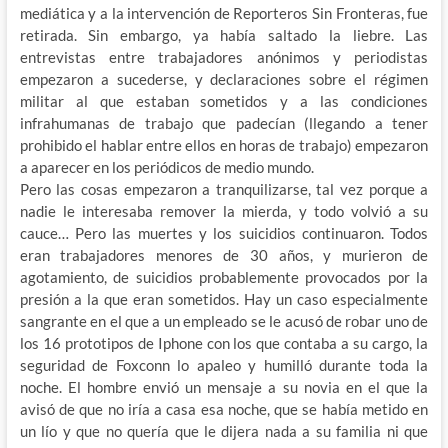
mediática y a la intervención de Reporteros Sin Fronteras, fue
retirada. Sin embargo, ya había saltado la liebre. Las
entrevistas entre trabajadores anónimos y periodistas
empezaron a sucederse, y declaraciones sobre el régimen
militar al que estaban sometidos y a las condiciones
infrahumanas de trabajo que padecían (llegando a tener
prohibido el hablar entre ellos en horas de trabajo) empezaron
a aparecer en los periódicos de medio mundo.
Pero las cosas empezaron a tranquilizarse, tal vez porque a
nadie le interesaba remover la mierda, y todo volvió a su
cauce… Pero las muertes y los suicidios continuaron. Todos
eran trabajadores menores de 30 años, y murieron de
agotamiento, de suicidios probablemente provocados por la
presión a la que eran sometidos. Hay un caso especialmente
sangrante en el que a un empleado se le acusó de robar uno de
los 16 prototipos de Iphone con los que contaba a su cargo, la
seguridad de Foxconn lo apaleo y humilló durante toda la
noche. El hombre envió un mensaje a su novia en el que la
avisó de que no iría a casa esa noche, que se había metido en
un lío y que no quería que le dijera nada a su familia ni que