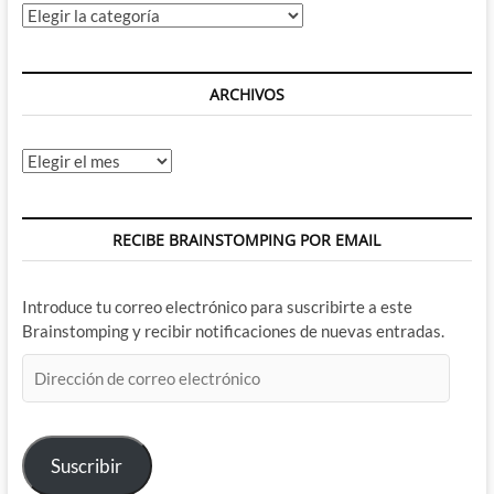
Categorías
ARCHIVOS
Archivos
RECIBE BRAINSTOMPING POR EMAIL
Introduce tu correo electrónico para suscribirte a este
Brainstomping y recibir notificaciones de nuevas entradas.
Dirección
de
correo
electrónico
Suscribir