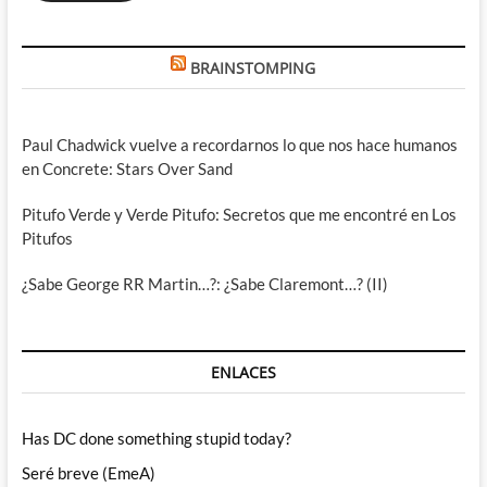
BRAINSTOMPING
Paul Chadwick vuelve a recordarnos lo que nos hace humanos
en Concrete: Stars Over Sand
Pitufo Verde y Verde Pitufo: Secretos que me encontré en Los
Pitufos
¿Sabe George RR Martin…?: ¿Sabe Claremont…? (II)
ENLACES
Has DC done something stupid today?
Seré breve (EmeA)