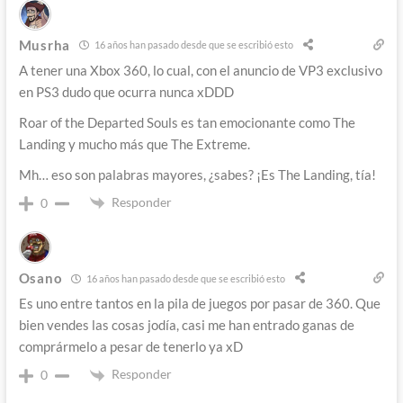
Musrha
16 años han pasado desde que se escribió esto
A tener una Xbox 360, lo cual, con el anuncio de VP3 exclusivo
en PS3 dudo que ocurra nunca xDDD
Roar of the Departed Souls es tan emocionante como The
Landing y mucho más que The Extreme.
Mh… eso son palabras mayores, ¿sabes? ¡Es The Landing, tía!
Responder
0
Osano
16 años han pasado desde que se escribió esto
Es uno entre tantos en la pila de juegos por pasar de 360. Que
bien vendes las cosas jodía, casi me han entrado ganas de
comprármelo a pesar de tenerlo ya xD
Responder
0