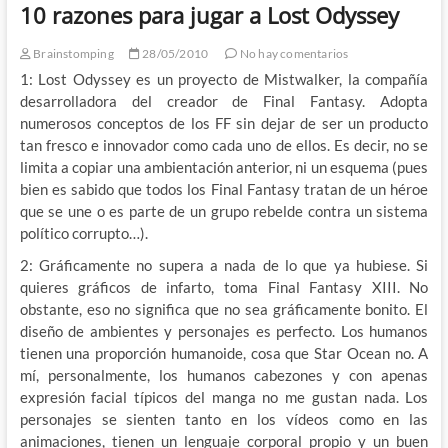
10 razones para jugar a Lost Odyssey
Brainstomping
28/05/2010
No hay comentarios
1: Lost Odyssey es un proyecto de Mistwalker, la compañía
desarrolladora del creador de Final Fantasy. Adopta
numerosos conceptos de los FF sin dejar de ser un producto
tan fresco e innovador como cada uno de ellos. Es decir, no se
limita a copiar una ambientación anterior, ni un esquema (pues
bien es sabido que todos los Final Fantasy tratan de un héroe
que se une o es parte de un grupo rebelde contra un sistema
político corrupto…).
2: Gráficamente no supera a nada de lo que ya hubiese. Si
quieres gráficos de infarto, toma Final Fantasy XIII. No
obstante, eso no significa que no sea gráficamente bonito. El
diseño de ambientes y personajes es perfecto. Los humanos
tienen una proporción humanoide, cosa que Star Ocean no. A
mí, personalmente, los humanos cabezones y con apenas
expresión facial típicos del manga no me gustan nada. Los
personajes se sienten tanto en los vídeos como en las
animaciones, tienen un lenguaje corporal propio y un buen