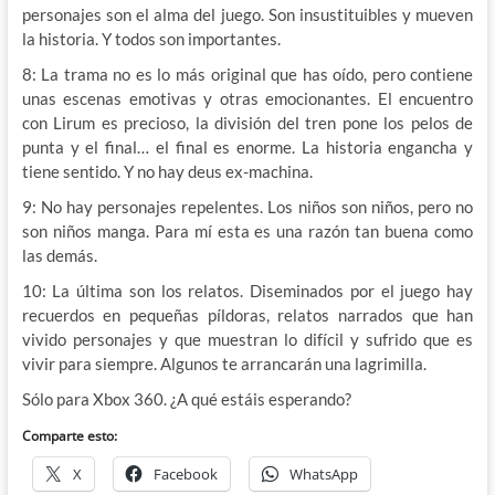
personajes son el alma del juego. Son insustituibles y mueven
la historia. Y todos son importantes.
8: La trama no es lo más original que has oído, pero contiene
unas escenas emotivas y otras emocionantes. El encuentro
con Lirum es precioso, la división del tren pone los pelos de
punta y el final… el final es enorme. La historia engancha y
tiene sentido. Y no hay deus ex-machina.
9: No hay personajes repelentes. Los niños son niños, pero no
son niños manga. Para mí esta es una razón tan buena como
las demás.
10: La última son los relatos. Diseminados por el juego hay
recuerdos en pequeñas píldoras, relatos narrados que han
vivido personajes y que muestran lo difícil y sufrido que es
vivir para siempre. Algunos te arrancarán una lagrimilla.
Sólo para Xbox 360. ¿A qué estáis esperando?
Comparte esto:
X
Facebook
WhatsApp