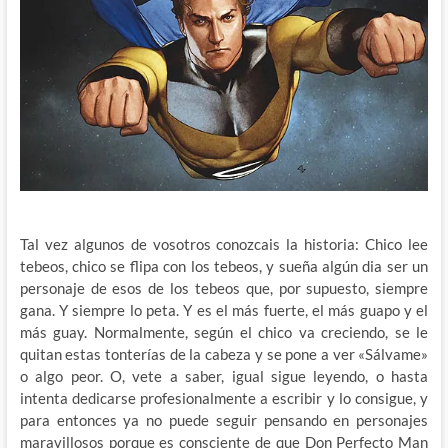
Tal vez algunos de vosotros conozcais la historia: Chico lee
tebeos, chico se flipa con los tebeos, y sueña algún dia ser un
personaje de esos de los tebeos que, por supuesto, siempre
gana. Y siempre lo peta. Y es el más fuerte, el más guapo y el
más guay. Normalmente, según el chico va creciendo, se le
quitan estas tonterías de la cabeza y se pone a ver «Sálvame»
o algo peor. O, vete a saber, igual sigue leyendo, o hasta
intenta dedicarse profesionalmente a escribir y lo consigue, y
para entonces ya no puede seguir pensando en personajes
maravillosos porque es consciente de que Don Perfecto Man