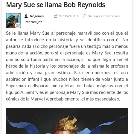
Mary Sue se llama Bob Reynolds
Diógenes
12/05/2010
No hay comentarios
Pantarújez
Se le llama Mary Sue al personaje maravilloso con el que el
autor se introduce en la historia y se identifica con él. No
pasaría nada si dicho personaje fuera un testigo más o menos
mudo de la acción, pero si el personaje es Mary Sue, resulta
que no sólo toma parte en la acción, si no que llega a ser el
héroe de la historia y los personajes de la misma le profesan
admiración y una gran estima. Para entendernos, es una
aspiración infantil que muchos niños tienen de volar junto a
Superman o disparar metralletas de balas mágicas con el
Equipo A. Sentry es el personaje Mary Sue más reciente de los
cómics de la Marvel y, probablemente, el más escandaloso.