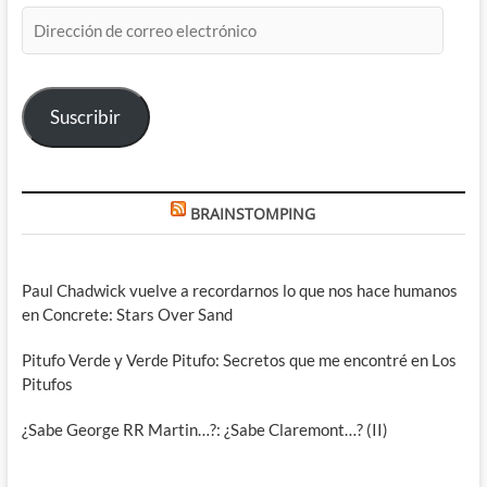
Dirección
de
correo
electrónico
Suscribir
BRAINSTOMPING
Paul Chadwick vuelve a recordarnos lo que nos hace humanos
en Concrete: Stars Over Sand
Pitufo Verde y Verde Pitufo: Secretos que me encontré en Los
Pitufos
¿Sabe George RR Martin…?: ¿Sabe Claremont…? (II)