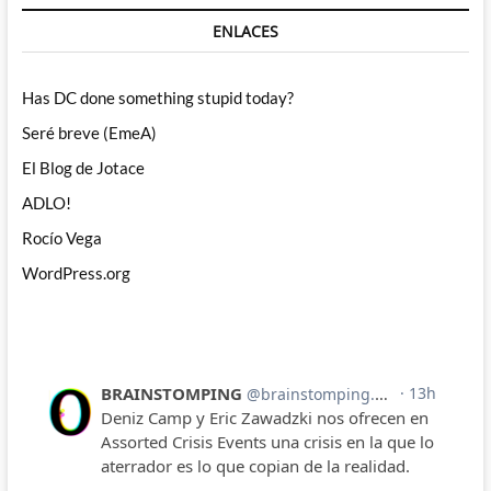
ENLACES
Has DC done something stupid today?
Seré breve (EmeA)
El Blog de Jotace
ADLO!
Rocío Vega
WordPress.org