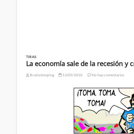
TIRAS
La economía sale de la recesión y 
Brainstomping
12/05/2010
No hay comentarios