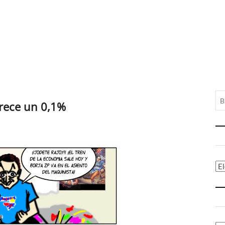
crece un 0,1%
Ca