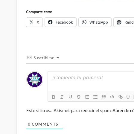
Comparte esto:
X
Facebook
WhatsApp
Redd
Suscribirse
{}
Este sitio usa Akismet para reducir el spam.
Aprende có
0
COMMENTS