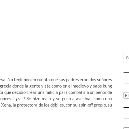
cesa. No teniendo en cuenta que sus padres eran dos señores
a grecia donde la gente viste como en el medievo y sabe kung
a que decidió crear una milicia para combatir a un Señor de
Ca
onces… ¡zas! Se hizo mala y se puso a asesinar como una
Xena, la protectora de los débiles, con su spin-off propio, su