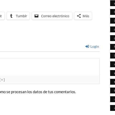
it
Tumblr
Correo electrónico
Más
Login
[+]
mo se procesan los datos de tus comentarios.