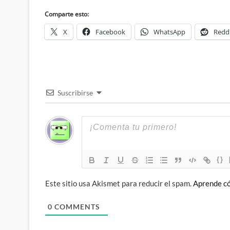
Comparte esto:
X
Facebook
WhatsApp
Redd
Suscribirse
{}
Este sitio usa Akismet para reducir el spam.
Aprende có
0
COMMENTS