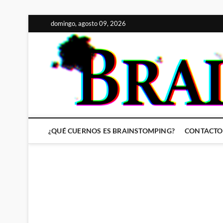
Saltar
domingo, agosto 09, 2026
al
contenido
¿QUÉ CUERNOS ES BRAINSTOMPING?
CONTACTO