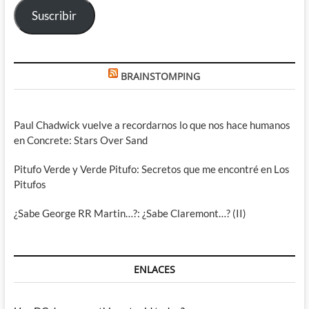
Suscribir
BRAINSTOMPING
Paul Chadwick vuelve a recordarnos lo que nos hace humanos
en Concrete: Stars Over Sand
Pitufo Verde y Verde Pitufo: Secretos que me encontré en Los
Pitufos
¿Sabe George RR Martin…?: ¿Sabe Claremont…? (II)
ENLACES