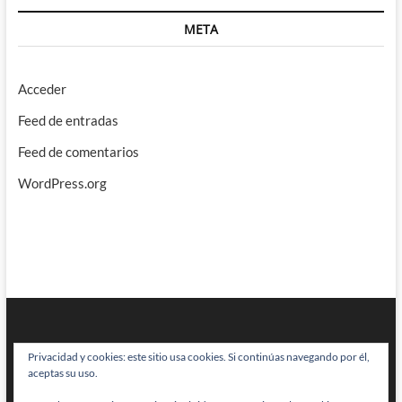
META
Acceder
Feed de entradas
Feed de comentarios
WordPress.org
Privacidad y cookies: este sitio usa cookies. Si continúas navegando por él,
aceptas su uso.