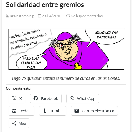
Solidaridad entre gremios
Brainstomping
23/04/2010
No hay comentarios
Digo yo que aumentará el número de curas en las prisiones.
Comparte esto:
X
Facebook
WhatsApp
Reddit
Tumblr
Correo electrónico
Más