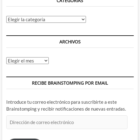
CATEGORÍAS
Categorías
ARCHIVOS
Archivos
RECIBE BRAINSTOMPING POR EMAIL
Introduce tu correo electrónico para suscribirte a este
Brainstomping y recibir notificaciones de nuevas entradas.
Dirección
de
correo
electrónico