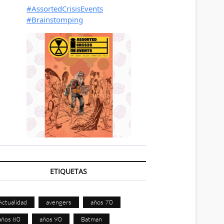
ETIQUETAS
Actualidad
avengers
años 70
años 80
años 90
Batman