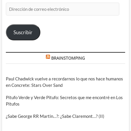
Dirección
de
correo
electrónico
Suscribir
BRAINSTOMPING
Paul Chadwick vuelve a recordarnos lo que nos hace humanos
en Concrete: Stars Over Sand
Pitufo Verde y Verde Pitufo: Secretos que me encontré en Los
Pitufos
¿Sabe George RR Martin…?: ¿Sabe Claremont…? (II)