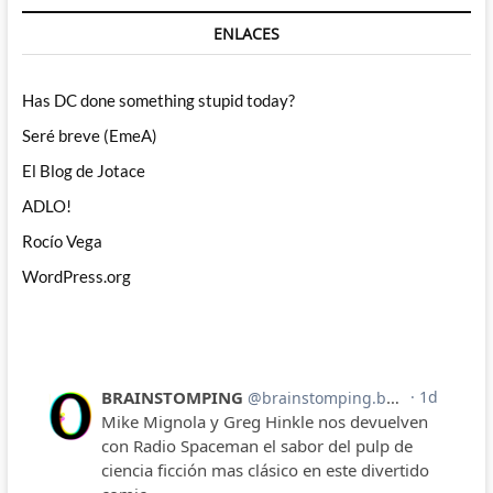
ENLACES
Has DC done something stupid today?
Seré breve (EmeA)
El Blog de Jotace
ADLO!
Rocío Vega
WordPress.org