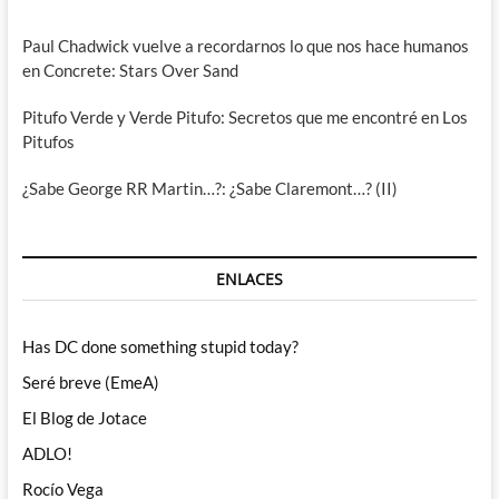
Paul Chadwick vuelve a recordarnos lo que nos hace humanos
en Concrete: Stars Over Sand
Pitufo Verde y Verde Pitufo: Secretos que me encontré en Los
Pitufos
¿Sabe George RR Martin…?: ¿Sabe Claremont…? (II)
ENLACES
Has DC done something stupid today?
Seré breve (EmeA)
El Blog de Jotace
ADLO!
Rocío Vega