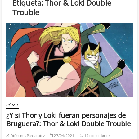
Etiqueta:
Thor & Loki Double
Trouble
CÓMIC
¿Y si Thor y Loki fueran personajes de
Bruguera?: Thor & Loki Double Trouble
Diógenes Pantarújez
27/04/2021
19 comentarios