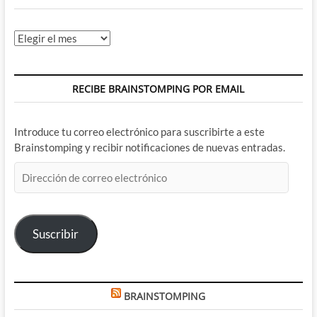
Archivos
RECIBE BRAINSTOMPING POR EMAIL
Introduce tu correo electrónico para suscribirte a este
Brainstomping y recibir notificaciones de nuevas entradas.
Dirección
de
correo
electrónico
Suscribir
BRAINSTOMPING