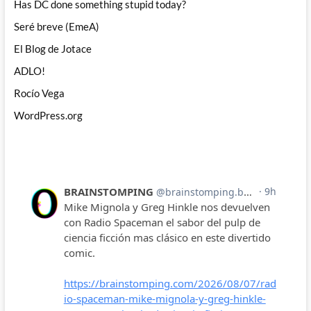
Has DC done something stupid today?
Seré breve (EmeA)
El Blog de Jotace
ADLO!
Rocío Vega
WordPress.org