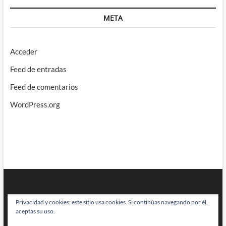
META
Acceder
Feed de entradas
Feed de comentarios
WordPress.org
Privacidad y cookies: este sitio usa cookies. Si continúas navegando por él,
aceptas su uso.