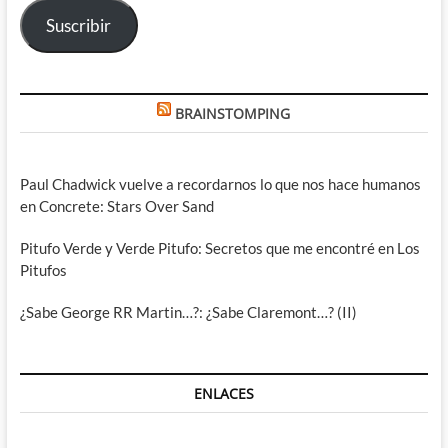
Suscribir
BRAINSTOMPING
Paul Chadwick vuelve a recordarnos lo que nos hace humanos
en Concrete: Stars Over Sand
Pitufo Verde y Verde Pitufo: Secretos que me encontré en Los
Pitufos
¿Sabe George RR Martin…?: ¿Sabe Claremont…? (II)
ENLACES