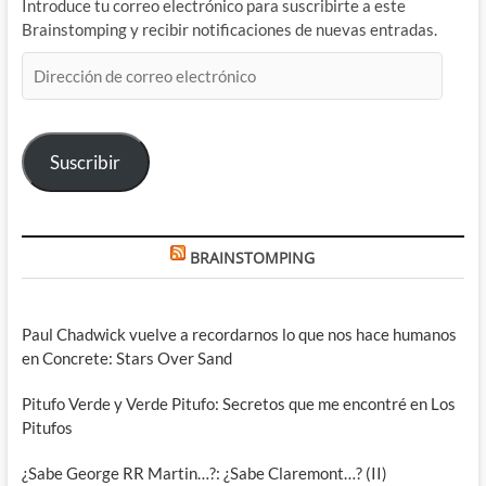
Introduce tu correo electrónico para suscribirte a este
Brainstomping y recibir notificaciones de nuevas entradas.
Dirección
de
correo
electrónico
Suscribir
BRAINSTOMPING
Paul Chadwick vuelve a recordarnos lo que nos hace humanos
en Concrete: Stars Over Sand
Pitufo Verde y Verde Pitufo: Secretos que me encontré en Los
Pitufos
¿Sabe George RR Martin…?: ¿Sabe Claremont…? (II)