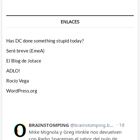
ENLACES
Has DC done something stupid today?
Seré breve (EmeA)
El Blog de Jotace
ADLO!
Rocío Vega
WordPress.org