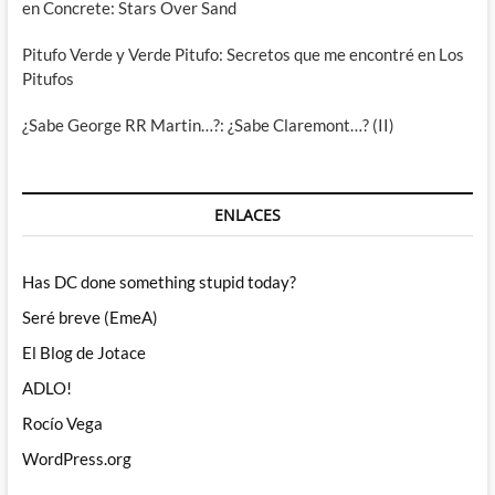
en Concrete: Stars Over Sand
Pitufo Verde y Verde Pitufo: Secretos que me encontré en Los
Pitufos
¿Sabe George RR Martin…?: ¿Sabe Claremont…? (II)
ENLACES
Has DC done something stupid today?
Seré breve (EmeA)
El Blog de Jotace
ADLO!
Rocío Vega
WordPress.org