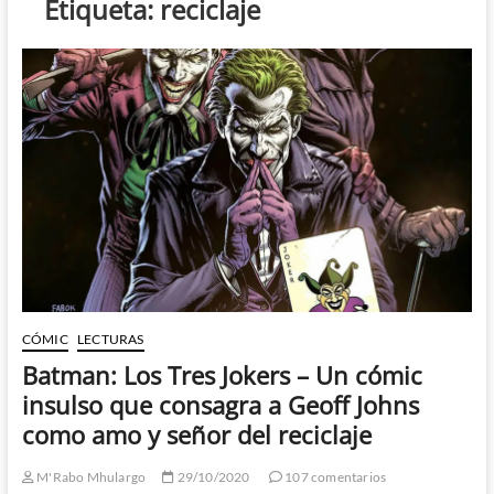
Etiqueta:
reciclaje
CÓMIC
LECTURAS
Batman: Los Tres Jokers – Un cómic
insulso que consagra a Geoff Johns
como amo y señor del reciclaje
M'Rabo Mhulargo
29/10/2020
107 comentarios