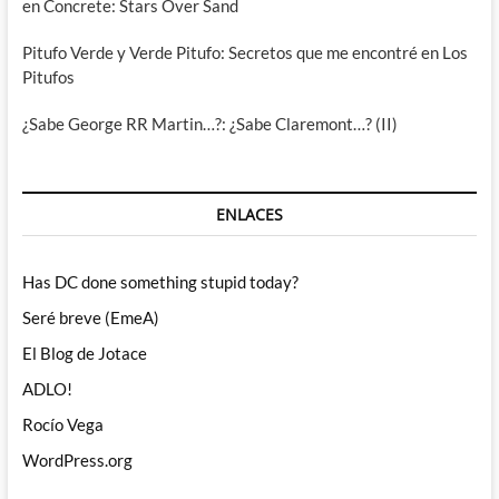
en Concrete: Stars Over Sand
Pitufo Verde y Verde Pitufo: Secretos que me encontré en Los
Pitufos
¿Sabe George RR Martin…?: ¿Sabe Claremont…? (II)
ENLACES
Has DC done something stupid today?
Seré breve (EmeA)
El Blog de Jotace
ADLO!
Rocío Vega
WordPress.org