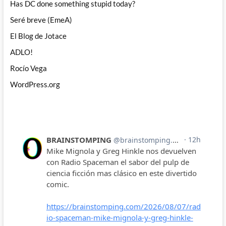
Has DC done something stupid today?
Seré breve (EmeA)
El Blog de Jotace
ADLO!
Rocío Vega
WordPress.org