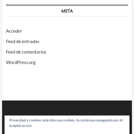
META
Acceder
Feed de entradas
Feed de comentarios
WordPress.org
Privacidad y cookies: este sitio usa cookies. Si continúas navegando por él,
aceptas su uso.