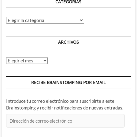
CATEGORÍAS
Categorías
ARCHIVOS
Archivos
RECIBE BRAINSTOMPING POR EMAIL
Introduce tu correo electrónico para suscribirte a este
Brainstomping y recibir notificaciones de nuevas entradas.
Dirección
de
correo