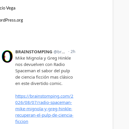
cío Vega
rdPress.org