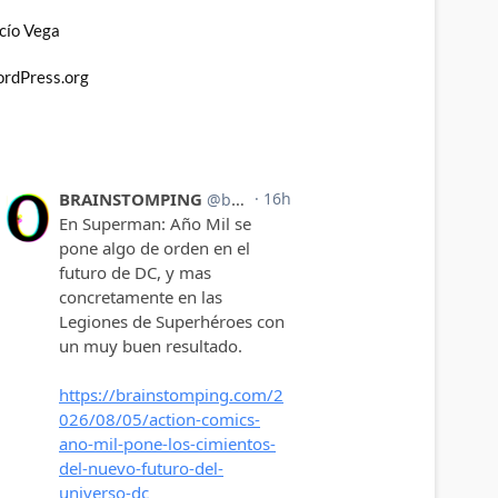
cío Vega
rdPress.org