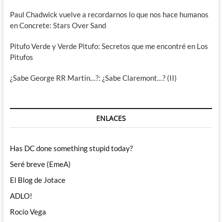
Paul Chadwick vuelve a recordarnos lo que nos hace humanos
en Concrete: Stars Over Sand
Pitufo Verde y Verde Pitufo: Secretos que me encontré en Los
Pitufos
¿Sabe George RR Martin…?: ¿Sabe Claremont…? (II)
ENLACES
Has DC done something stupid today?
Seré breve (EmeA)
El Blog de Jotace
ADLO!
Rocío Vega