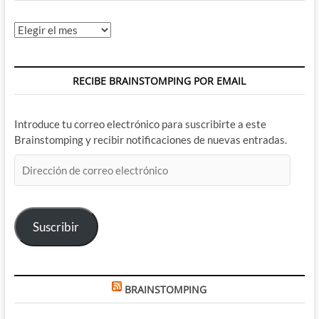
Archivos
RECIBE BRAINSTOMPING POR EMAIL
Introduce tu correo electrónico para suscribirte a este
Brainstomping y recibir notificaciones de nuevas entradas.
Dirección
de
correo
electrónico
Suscribir
BRAINSTOMPING