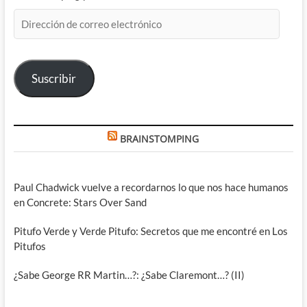
Dirección
de
correo
electrónico
Suscribir
BRAINSTOMPING
Paul Chadwick vuelve a recordarnos lo que nos hace humanos
en Concrete: Stars Over Sand
Pitufo Verde y Verde Pitufo: Secretos que me encontré en Los
Pitufos
¿Sabe George RR Martin…?: ¿Sabe Claremont…? (II)