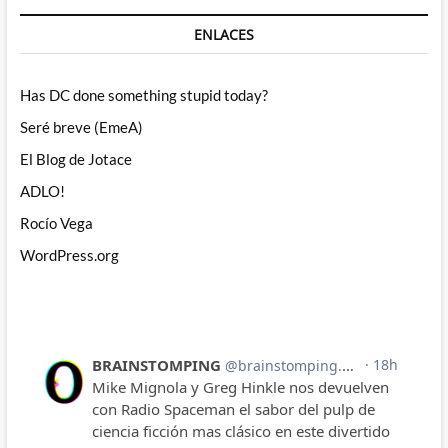
ENLACES
Has DC done something stupid today?
Seré breve (EmeA)
El Blog de Jotace
ADLO!
Rocío Vega
WordPress.org