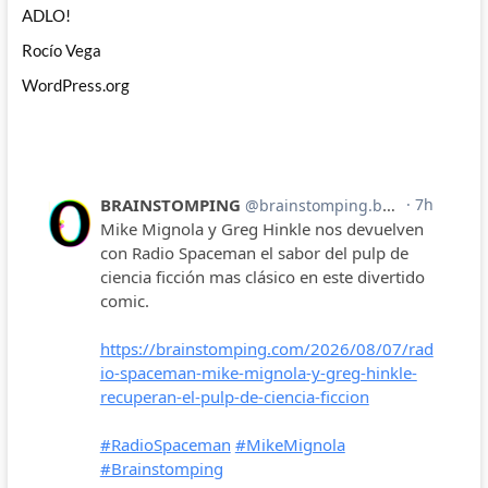
ADLO!
Rocío Vega
WordPress.org