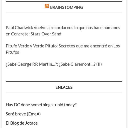
BRAINSTOMPING
Paul Chadwick vuelve a recordarnos lo que nos hace humanos
en Concrete: Stars Over Sand
Pitufo Verde y Verde Pitufo: Secretos que me encontré en Los
Pitufos
¿Sabe George RR Martin…?: ¿Sabe Claremont…? (II)
ENLACES
Has DC done something stupid today?
Seré breve (EmeA)
El Blog de Jotace