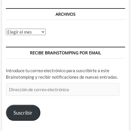
ARCHIVOS
Archivos
RECIBE BRAINSTOMPING POR EMAIL
Introduce tu correo electrónico para suscribirte a este
Brainstomping y recibir notificaciones de nuevas entradas.
Dirección
de
correo
electrónico
Suscribir