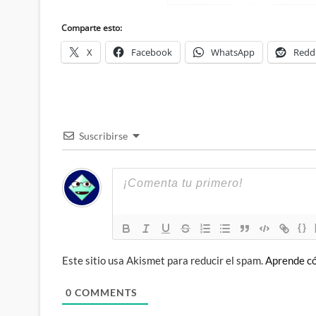
Comparte esto:
X
Facebook
WhatsApp
Redd
Suscribirse
{}
Este sitio usa Akismet para reducir el spam.
Aprende có
0
COMMENTS