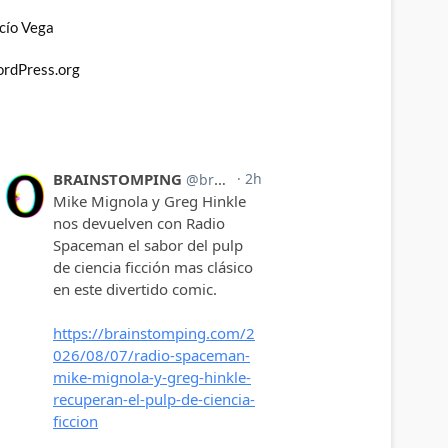
cío Vega
rdPress.org