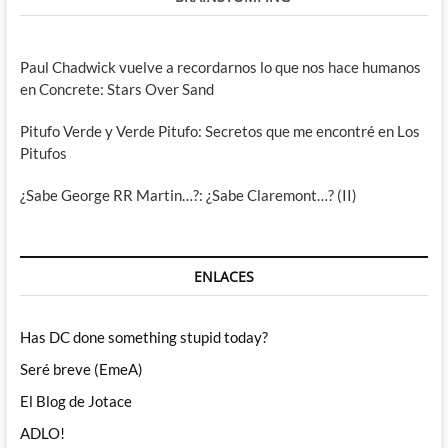
Paul Chadwick vuelve a recordarnos lo que nos hace humanos
en Concrete: Stars Over Sand
Pitufo Verde y Verde Pitufo: Secretos que me encontré en Los
Pitufos
¿Sabe George RR Martin…?: ¿Sabe Claremont…? (II)
ENLACES
Has DC done something stupid today?
Seré breve (EmeA)
El Blog de Jotace
ADLO!