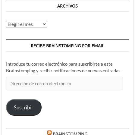
ARCHIVOS
Archivos
RECIBE BRAINSTOMPING POR EMAIL
Introduce tu correo electrónico para suscribirte a este
Brainstomping y recibir notificaciones de nuevas entradas.
Dirección
de
correo
electrónico
Suscribir
BRAINSTOMPING