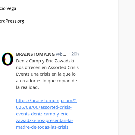
cío Vega
rdPress.org