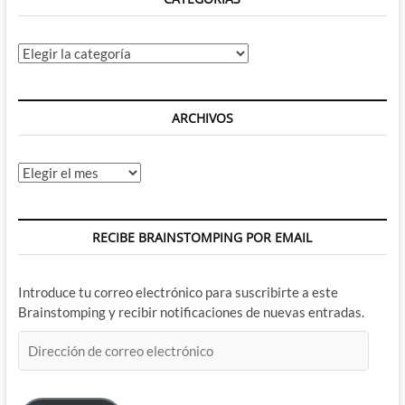
Categorías
ARCHIVOS
Archivos
RECIBE BRAINSTOMPING POR EMAIL
Introduce tu correo electrónico para suscribirte a este
Brainstomping y recibir notificaciones de nuevas entradas.
Dirección
de
correo
electrónico