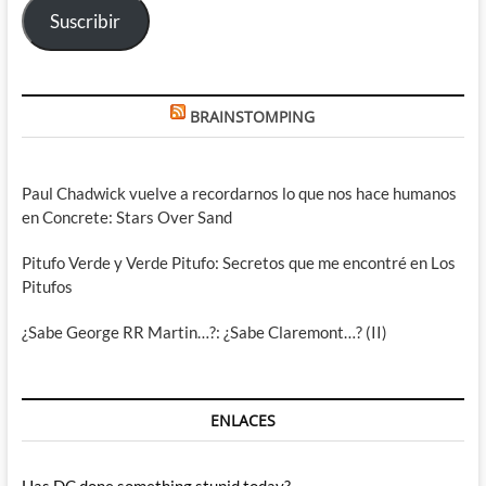
Suscribir
BRAINSTOMPING
Paul Chadwick vuelve a recordarnos lo que nos hace humanos
en Concrete: Stars Over Sand
Pitufo Verde y Verde Pitufo: Secretos que me encontré en Los
Pitufos
¿Sabe George RR Martin…?: ¿Sabe Claremont…? (II)
ENLACES