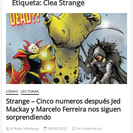
Etiqueta:
Clea Strange
CÓMIC
LECTURAS
Strange – Cinco numeros después Jed
Mackay y Marcelo Ferreira nos siguen
sorprendiendo
M'Rabo Mhulargo
18/08/2022
14 comentarios