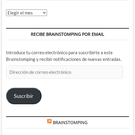
Archivos
RECIBE BRAINSTOMPING POR EMAIL
Introduce tu correo electrónico para suscribirte a este
Brainstomping y recibir notificaciones de nuevas entradas.
Dirección
de
correo
electrónico
Suscribir
BRAINSTOMPING