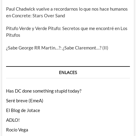
Paul Chadwick vuelve a recordarnos lo que nos hace humanos
en Concrete: Stars Over Sand
Pitufo Verde y Verde Pitufo: Secretos que me encontré en Los
Pitufos
¿Sabe George RR Martin…?: ¿Sabe Claremont…? (II)
ENLACES
Has DC done something stupid today?
Seré breve (EmeA)
El Blog de Jotace
ADLO!
Rocío Vega