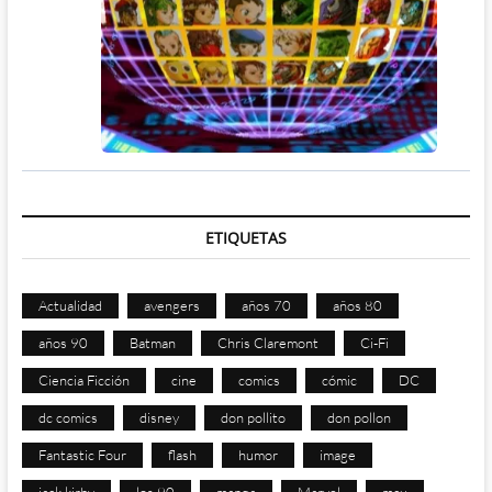
ETIQUETAS
Actualidad
avengers
años 70
años 80
años 90
Batman
Chris Claremont
Ci-Fi
Ciencia Ficción
cine
comics
cómic
DC
dc comics
disney
don pollito
don pollon
Fantastic Four
flash
humor
image
jack kirby
los 90
manga
Marvel
mcu