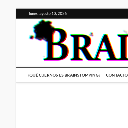
Saltar
lunes, agosto 10, 2026
al
contenido
¿QUÉ CUERNOS ES BRAINSTOMPING?
CONTACTO