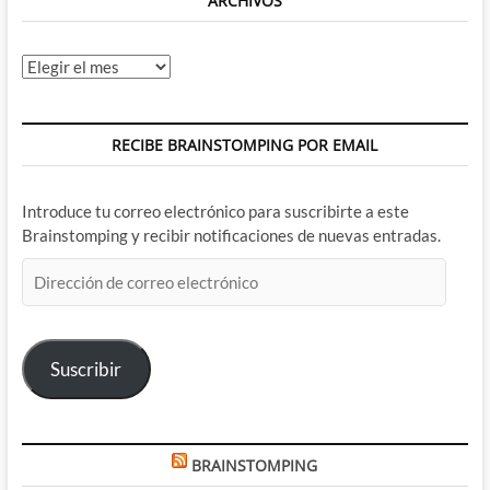
ARCHIVOS
Archivos
RECIBE BRAINSTOMPING POR EMAIL
Introduce tu correo electrónico para suscribirte a este
Brainstomping y recibir notificaciones de nuevas entradas.
Dirección
de
correo
electrónico
Suscribir
BRAINSTOMPING