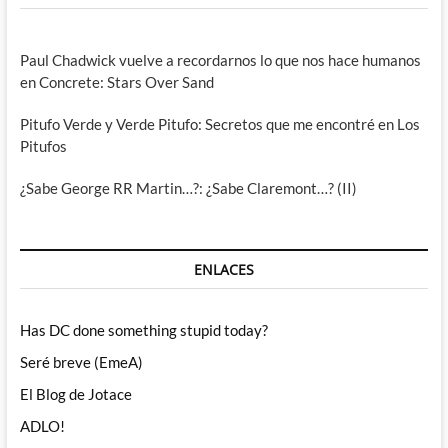
Paul Chadwick vuelve a recordarnos lo que nos hace humanos
en Concrete: Stars Over Sand
Pitufo Verde y Verde Pitufo: Secretos que me encontré en Los
Pitufos
¿Sabe George RR Martin…?: ¿Sabe Claremont…? (II)
ENLACES
Has DC done something stupid today?
Seré breve (EmeA)
El Blog de Jotace
ADLO!