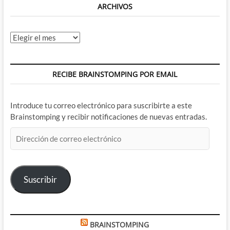
ARCHIVOS
Archivos
RECIBE BRAINSTOMPING POR EMAIL
Introduce tu correo electrónico para suscribirte a este
Brainstomping y recibir notificaciones de nuevas entradas.
Dirección
de
correo
electrónico
Suscribir
BRAINSTOMPING