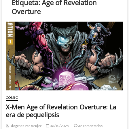
Etiqueta:
Age of Revelation
Overture
CÓMIC
X-Men Age of Revelation Overture: La
era de pequelipsis
Diógenes Pantarújez
06/10/2025
32 comentarios