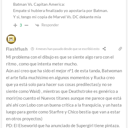
Batman Vs. Capitan America:
Empate si hubiera finalizado yo apostaria por Batman.
Y si, tengo mi copia de Marvel Vs. DC dekante mia
Responder
3
Flashflush
4 meses han pasado desde que se escribió esto
Mi problema con el dibujo es que se siente algo raro con el
ritmo , como que intenta meter mucho.
Aún así creo que ha sido el mejor n°1 de esta tanda, Batwoman
el arte falla muchísimo en algunos momentos y Rucka creo
que ya está solo para hacer sus cosas predilectas(y no se
siente como Waid) , mientras que Deathstroke es genérico a
morir(no cuento el Nuevos titanes aunque me parece que está
ahí ahí con Lobo con un buena crítica a la franquicia, y un hasta
luego para gente como Starfire y Chico bestia que van a estar
en otros proyectos)
PD: El Elseworld que ha anunciado de Supergirl tiene pintaza.