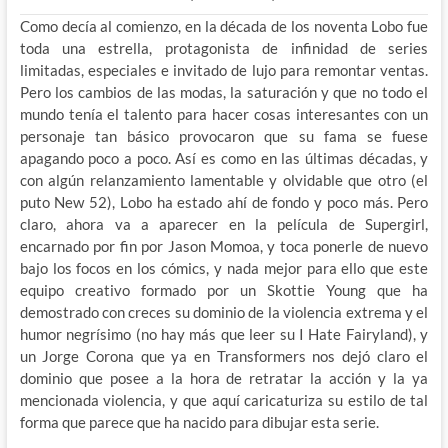
Como decía al comienzo, en la década de los noventa Lobo fue
toda una estrella, protagonista de infinidad de series
limitadas, especiales e invitado de lujo para remontar ventas.
Pero los cambios de las modas, la saturación y que no todo el
mundo tenía el talento para hacer cosas interesantes con un
personaje tan básico provocaron que su fama se fuese
apagando poco a poco. Así es como en las últimas décadas, y
con algún relanzamiento lamentable y olvidable que otro (el
puto New 52), Lobo ha estado ahí de fondo y poco más. Pero
claro, ahora va a aparecer en la película de Supergirl,
encarnado por fin por Jason Momoa, y toca ponerle de nuevo
bajo los focos en los cómics, y nada mejor para ello que este
equipo creativo formado por un Skottie Young que ha
demostrado con creces su dominio de la violencia extrema y el
humor negrísimo (no hay más que leer su I Hate Fairyland), y
un Jorge Corona que ya en Transformers nos dejó claro el
dominio que posee a la hora de retratar la acción y la ya
mencionada violencia, y que aquí caricaturiza su estilo de tal
forma que parece que ha nacido para dibujar esta serie.