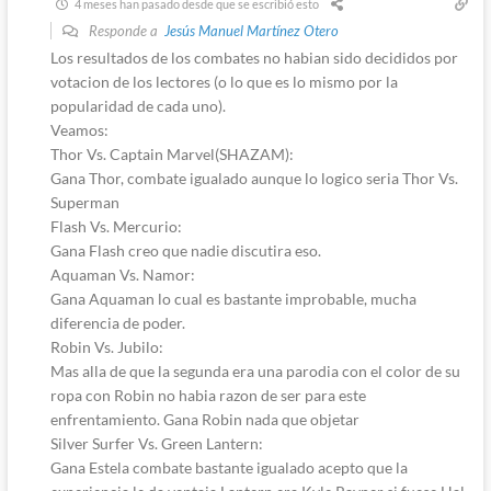
4 meses han pasado desde que se escribió esto
Responde a
Jesús Manuel Martínez Otero
Los resultados de los combates no habian sido decididos por
votacion de los lectores (o lo que es lo mismo por la
popularidad de cada uno).
Veamos:
Thor Vs. Captain Marvel(SHAZAM):
Gana Thor, combate igualado aunque lo logico seria Thor Vs.
Superman
Flash Vs. Mercurio:
Gana Flash creo que nadie discutira eso.
Aquaman Vs. Namor:
Gana Aquaman lo cual es bastante improbable, mucha
diferencia de poder.
Robin Vs. Jubilo:
Mas alla de que la segunda era una parodia con el color de su
ropa con Robin no habia razon de ser para este
enfrentamiento. Gana Robin nada que objetar
Silver Surfer Vs. Green Lantern:
Gana Estela combate bastante igualado acepto que la