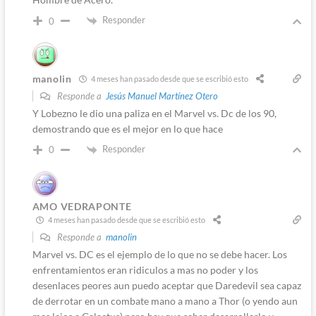
Responder
0
manolin
4 meses han pasado desde que se escribió esto
Responde a
Jesús Manuel Martínez Otero
Y Lobezno le dio una paliza en el Marvel vs. Dc de los 90,
demostrando que es el mejor en lo que hace
Responder
0
AMO VEDRAPONTE
4 meses han pasado desde que se escribió esto
Responde a
manolin
Marvel vs. DC es el ejemplo de lo que no se debe hacer. Los
enfrentamientos eran ridiculos a mas no poder y los
desenlaces peores aun puedo aceptar que Daredevil sea capaz
de derrotar en un combate mano a mano a Thor (o yendo aun