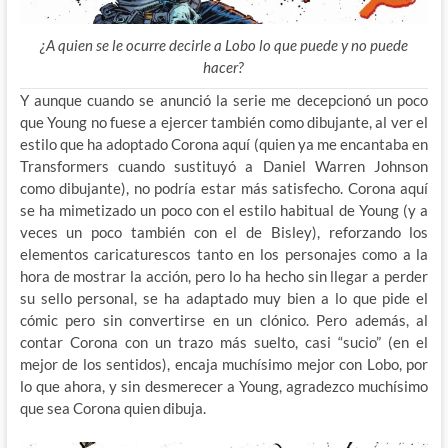
¿A quien se le ocurre decirle a Lobo lo que puede y no puede
hacer?
Y aunque cuando se anunció la serie me decepcionó un poco
que Young no fuese a ejercer también como dibujante, al ver el
estilo que ha adoptado Corona aquí (quien ya me encantaba en
Transformers cuando sustituyó a Daniel Warren Johnson
como dibujante), no podría estar más satisfecho. Corona aquí
se ha mimetizado un poco con el estilo habitual de Young (y a
veces un poco también con el de Bisley), reforzando los
elementos caricaturescos tanto en los personajes como a la
hora de mostrar la acción, pero lo ha hecho sin llegar a perder
su sello personal, se ha adaptado muy bien a lo que pide el
cómic pero sin convertirse en un clónico. Pero además, al
contar Corona con un trazo más suelto, casi “sucio” (en el
mejor de los sentidos), encaja muchísimo mejor con Lobo, por
lo que ahora, y sin desmerecer a Young, agradezco muchísimo
que sea Corona quien dibuja.