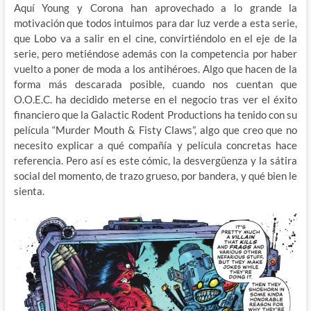
Aquí Young y Corona han aprovechado a lo grande la
motivación que todos intuimos para dar luz verde a esta serie,
que Lobo va a salir en el cine, convirtiéndolo en el eje de la
serie, pero metiéndose además con la competencia por haber
vuelto a poner de moda a los antihéroes. Algo que hacen de la
forma más descarada posible, cuando nos cuentan que
O.O.E.C. ha decidido meterse en el negocio tras ver el éxito
financiero que la Galactic Rodent Productions ha tenido con su
película “Murder Mouth & Fisty Claws”, algo que creo que no
necesito explicar a qué compañía y película concretas hace
referencia. Pero así es este cómic, la desvergüenza y la sátira
social del momento, de trazo grueso, por bandera, y qué bien le
sienta.