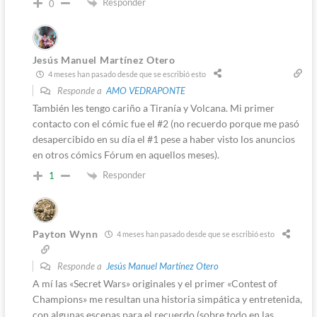
Responder
0
Jesús Manuel Martínez Otero
4 meses han pasado desde que se escribió esto
Responde a
AMO VEDRAPONTE
También les tengo cariño a Tiranía y Volcana. Mi primer
contacto con el cómic fue el #2 (no recuerdo porque me pasó
desapercibido en su día el #1 pese a haber visto los anuncios
en otros cómics Fórum en aquellos meses).
Responder
1
Payton Wynn
4 meses han pasado desde que se escribió esto
Responde a
Jesús Manuel Martínez Otero
A mí las «Secret Wars» originales y el primer «Contest of
Champions» me resultan una historia simpática y entretenida,
con algunas escenas para el recuerdo (sobre todo en las