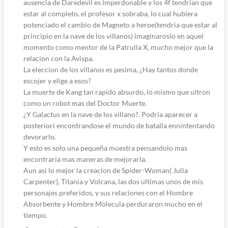
ausencia de Daredevil es imperdonable y los 4f tendrian que
estar al completo, el profesor x sobraba, lo cual hubiera
potenciado el cambio de Magneto a heroe(tendria que estar al
principio en la nave de los villanos) imaginaroslo en aquel
momento como mentor de la Patrulla X, mucho mejor que la
relacion con la Avispa.
La eleccion de los villanos es pesima, ¿Hay tantos donde
escojer y elige a esos?
La muerte de Kang tan rapido absurdo, lo mismo que ultron
como un robot mas del Doctor Muerte.
¿Y Galactus en la nave de los villano?. Podria aparecer a
posteriori encontrandose el mundo de batalla ennintentando
devorarlo.
Y esto es solo una pequeña muestra pensandolo mas
encontraria mas maneras de mejorarla.
Aun asi lo mejor la creacion de Spider-Woman( Julia
Carpenter), Titania y Volcana, las dos ultimas unos de mis
personajes preferidos, y sus relaciones con el Hombre
Absorbente y Hombre Molecula perduraron mucho en el
tiempo.