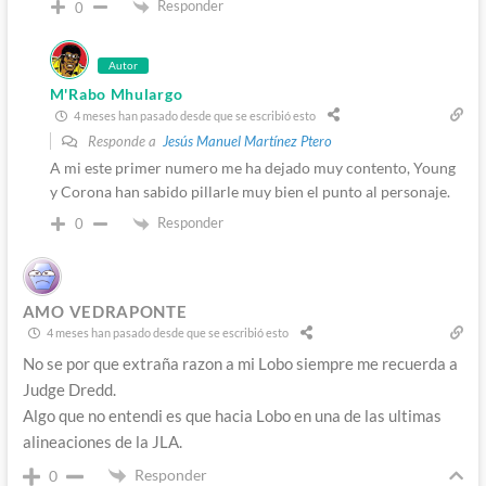
Responder
0
Autor
M'Rabo Mhulargo
4 meses han pasado desde que se escribió esto
Responde a
Jesús Manuel Martínez Ptero
A mi este primer numero me ha dejado muy contento, Young
y Corona han sabido pillarle muy bien el punto al personaje.
Responder
0
AMO VEDRAPONTE
4 meses han pasado desde que se escribió esto
No se por que extraña razon a mi Lobo siempre me recuerda a
Judge Dredd.
Algo que no entendi es que hacia Lobo en una de las ultimas
alineaciones de la JLA.
Responder
0