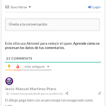
Suscribirse
Login
Este sitio usa Akismet para reducir el spam.
Aprende cómo se
procesan los datos de tus comentarios.
23
COMMENTS
más antiguos
Jesús Manuel Martínez Ptero
4 meses han pasado desde que se escribió esto
El dibujo pega bien con un personaje tan exagerado como
Lobo.