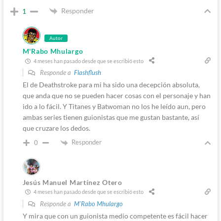
Responder
1
Autor
M'Rabo Mhulargo
4 meses han pasado desde que se escribió esto
Responde a
Flashflush
El de Deathstroke para mi ha sido una decepción absoluta,
que anda que no se pueden hacer cosas con el personaje y han
ido a lo fácil. Y Titanes y Batwoman no los he leído aun, pero
ambas series tienen guionistas que me gustan bastante, así
que cruzare los dedos.
Responder
0
Jesús Manuel Martínez Otero
4 meses han pasado desde que se escribió esto
Responde a
M'Rabo Mhulargo
Y mira que con un guionista medio competente es fácil hacer