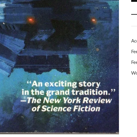
Ac
Fe
Fe
Wo