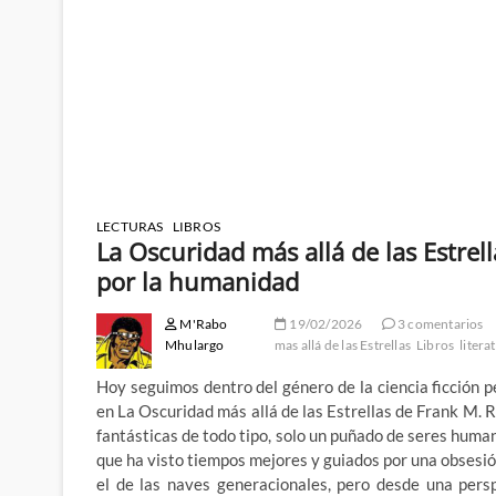
LECTURAS
LIBROS
La Oscuridad más allá de las Estre
por la humanidad
M'Rabo
19/02/2026
3 comentarios
Mhulargo
mas allá de las Estrellas
Libros
litera
Hoy seguimos dentro del género de la ciencia ficción p
en La Oscuridad más allá de las Estrellas de Frank M.
fantásticas de todo tipo, solo un puñado de seres human
que ha visto tiempos mejores y guiados por una obsesi
el de las naves generacionales, pero desde una pers