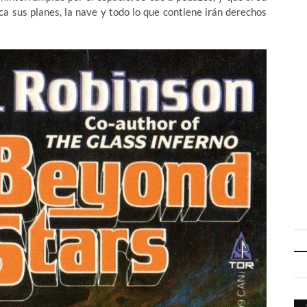
ca sus planes, la nave y todo lo que contiene irán derechos