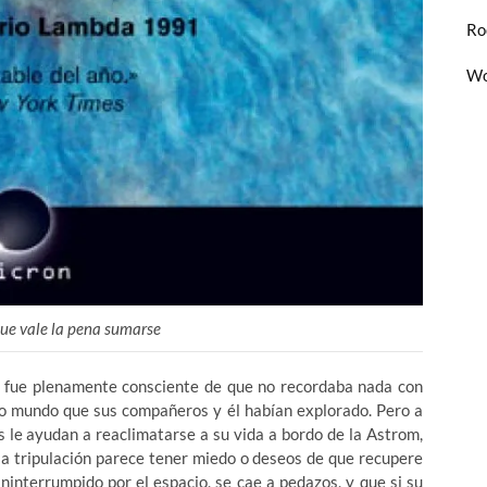
Ro
Wo
 que vale la pena sumarse
 fue plenamente consciente de que no recordaba nada con
imo mundo que sus compañeros y él habían explorado. Pero a
 le ayudan a reaclimatarse a su vida a bordo de la Astrom,
 la tripulación parece tener miedo o deseos de que recupere
ininterrumpido por el espacio, se cae a pedazos, y que si su