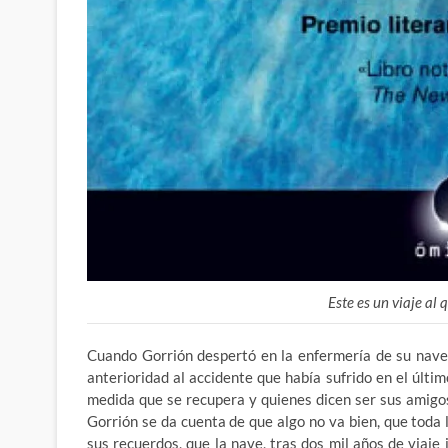
Este es un viaje al
Cuando Gorrión despertó en la enfermería de su nave
anterioridad al accidente que había sufrido en el últ
medida que se recupera y quienes dicen ser sus amigos
Gorrión se da cuenta de que algo no va bien, que toda
sus recuerdos, que la nave, tras dos mil años de viaje 