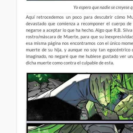
Yo espero que nadie se creyese 
Aquí retrocedemos un poco para descubrir cómo Mu
devastado que comienza a recomponer el cuerpo de V
negarse a aceptar lo que ha hecho. Algo que R.B. Sil
rostro/máscara de Muerte, para que su inexpresividad
esa misma página nos encontramos con el único moment
muerte de su hija, y aunque no soy tan egocéntrico 
imaginado, no negaré que me hubiese gustado ver una
dicha muerte como contra el culpable de esta.