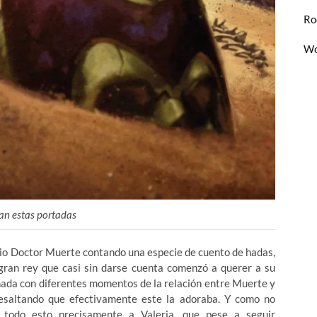
Ro
Wo
n estas portadas
pio Doctor Muerte contando una especie de cuento de hadas,
 gran rey que casi sin darse cuenta comenzó a querer a su
nada con diferentes momentos de la relación entre Muerte y
resaltando que efectivamente este la adoraba. Y como no
todo esto precisamente a Valeria, que pese a seguir