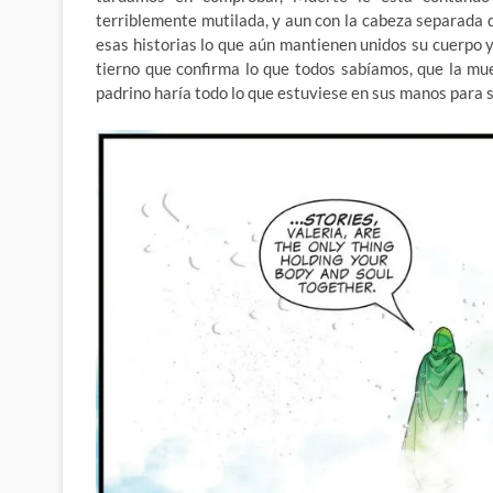
terriblemente mutilada, y aun con la cabeza separada d
esas historias lo que aún mantienen unidos su cuerpo 
tierno que confirma lo que todos sabíamos, que la mu
padrino haría todo lo que estuviese en sus manos para s