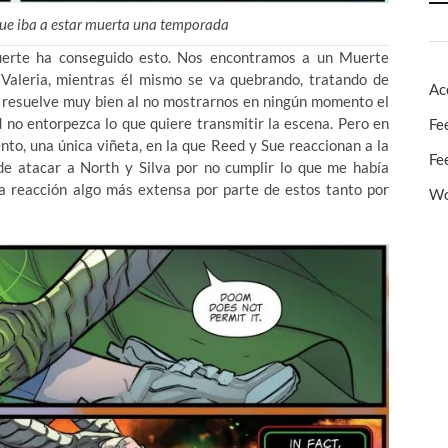
que iba a estar muerta una temporada
erte ha conseguido esto. Nos encontramos a un Muerte
aleria, mientras él mismo se va quebrando, tratando de
Ac
va resuelve muy bien al no mostrarnos en ningún momento el
 no entorpezca lo que quiere transmitir la escena. Pero en
Fe
o, una única viñeta, en la que Reed y Sue reaccionan a la
Fe
de atacar a North y Silva por no cumplir lo que me había
 reacción algo más extensa por parte de estos tanto por
Wo