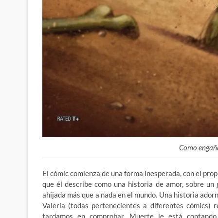
Como engaña
El cómic comienza de una forma inesperada, con el pro
que él describe como una historia de amor, sobre un
ahijada más que a nada en el mundo. Una historia ador
Valeria (todas pertenecientes a diferentes cómics) 
tardamos en comprobar, Muerte le está contando 