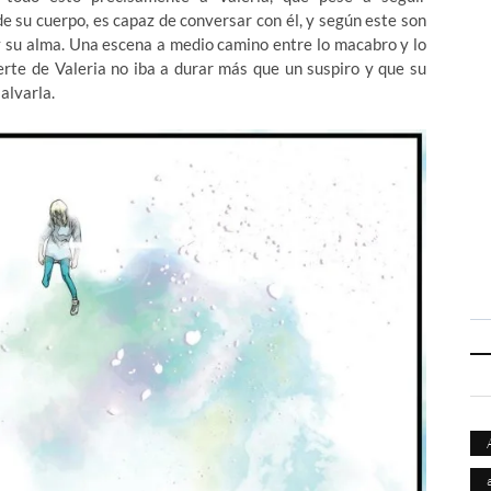
e su cuerpo, es capaz de conversar con él, y según este son
y su alma. Una escena a medio camino entre lo macabro y lo
erte de Valeria no iba a durar más que un suspiro y que su
alvarla.