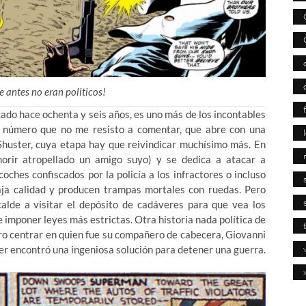
e antes no eran politicos!
ado hace ochenta y seis años, es uno más de los incontables
 número que no me resisto a comentar, que abre con una
 Shuster, cuya etapa hay que reivindicar muchísimo más. En
 morir atropellado un amigo suyo) y se dedica a atacar a
ches confiscados por la policía a los infractores o incluso
baja calidad y producen trampas mortales con ruedas. Pero
lcalde a visitar el depósito de cadáveres para que vea los
e imponer leyes más estrictas. Otra historia nada política de
iero centrar en quien fue su compañero de cabecera, Giovanni
er encontró una ingeniosa solución para detener una guerra.