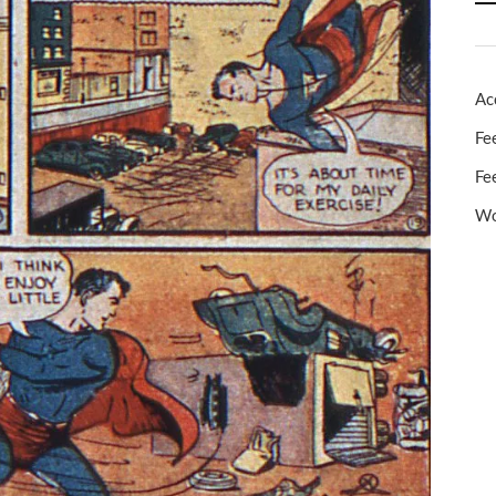
Ac
Fe
Fe
Wo