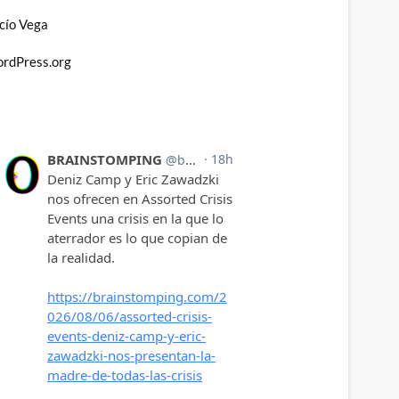
cío Vega
rdPress.org