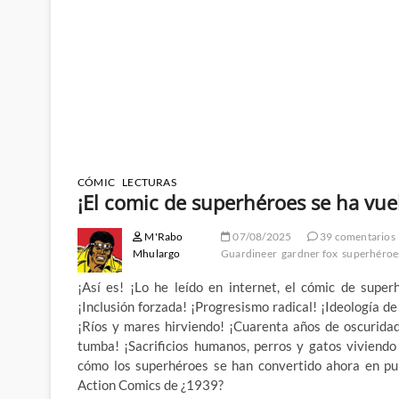
CÓMIC
LECTURAS
¡El comic de superhéroes se ha vue
M'Rabo
07/08/2025
39 comentarios
Mhulargo
Guardineer
gardner fox
superhéroe
¡Así es! ¡Lo he leído en internet, el cómic de supe
¡Inclusión forzada! ¡Progresismo radical! ¡Ideología d
¡Ríos y mares hirviendo! ¡Cuarenta años de oscurida
tumba! ¡Sacrificios humanos, perros y gatos viviendo 
cómo los superhéroes se han convertido ahora en pu
Action Comics de ¿1939?