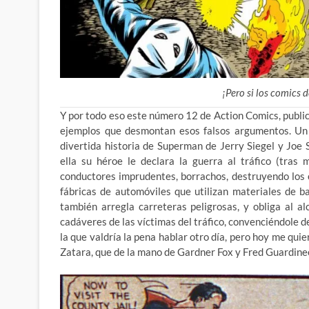
¡Pero si los comics d
Y por todo eso este número 12 de Action Comics, public
ejemplos que desmontan esos falsos argumentos. Un
divertida historia de Superman de Jerry Siegel y Joe
ella su héroe le declara la guerra al tráfico (tras
conductores imprudentes, borrachos, destruyendo los co
fábricas de automóviles que utilizan materiales de 
también arregla carreteras peligrosas, y obliga al a
cadáveres de las víctimas del tráfico, convenciéndole d
la que valdría la pena hablar otro día, pero hoy me qu
Zatara, que de la mano de Gardner Fox y Fred Guardine