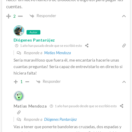
cuentas.
Responder
2
Autor
Diógenes Pantarújez
1 año han pasado desde que se escribió esto
Responde a
Matias Mendoza
Sería maravilloso que fuera él, me encantaría hacerle unas
cuantas preguntas! Sería capaz de entrevistarlo en directo si
hiciera falta!
Responder
1
Matias Mendoza
1 año han pasado desde que se escribió esto
Responde a
Diógenes Pantarújez
Vas a tener que ponerte bandoleras cruzadas, dos espadas y