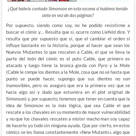
¿Qué habría contado Simonson en esta escena si hubiera tenido
siete en vez de dos páginas?
Por supuesto, siendo como soy, no he podido resistirme a
buscar el cómic y… Resulta que sí, ocurre como Liefeld dice. Y
resulta que por supuesto que sí, que el cambiar el orden si
influye bastante en la historia, porque al hacer que sean los
Nuevos Mutantes lo que rescaten a Cable, el que se lleva la
parte del león del cómic es el puto Cable, que primero es
atacado y luego tiene la bronca gorda con Pyro y la Mole
(Cable le rompe los dientes a la Mole, cosa que no sé hasta que
punto se puede hacer, supongo que sus dientes no son
inamovibles, pero os aseguro que era la primera vez que se
hacía algo así y dudo que estuviera en el plot original de
Simonson) y, por supuesto, tenemos que tener en cuenta que la
idea de Simonson es la más lógica, que sea Cable el que
rescate a los chavales en su momento de mayor vulnerabilidad
y no que los chavales rescaten a mister macho man soy capaz
de hacerlo yo todo sin ninguna ayuda. Que por cierto, en estos
cómics se les llama constantemente «New Mutants», algo que