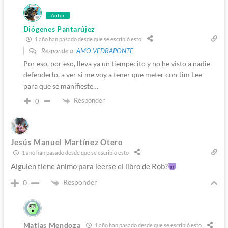
Autor
Diógenes Pantarújez
1 año han pasado desde que se escribió esto
Responde a
AMO VEDRAPONTE
Por eso, por eso, lleva ya un tiempecito y no he visto a nadie
defenderlo, a ver si me voy a tener que meter con Jim Lee
para que se manifieste…
Responder
0
Jesús Manuel Martínez Otero
1 año han pasado desde que se escribió esto
Alguien tiene ánimo para leerse el libro de Rob?
Responder
0
Matias Mendoza
1 año han pasado desde que se escribió esto