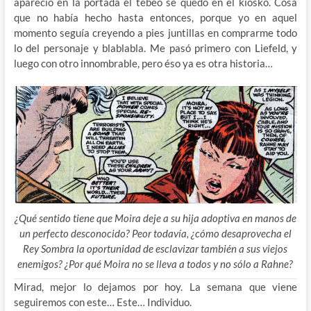
apareció en la portada el tebeo se quedó en el kiosko. Cosa
que no había hecho hasta entonces, porque yo en aquel
momento seguía creyendo a pies juntillas en comprarme todo
lo del personaje y blablabla. Me pasó primero con Liefeld, y
luego con otro innombrable, pero éso ya es otra historia…
¿Qué sentido tiene que Moira deje a su hija adoptiva en manos de
un perfecto desconocido? Peor todavía, ¿cómo desaprovecha el
Rey Sombra la oportunidad de esclavizar también a sus viejos
enemigos? ¿Por qué Moira no se lleva a todos y no sólo a Rahne?
Mirad, mejor lo dejamos por hoy. La semana que viene
seguiremos con este… Este… Individuo.