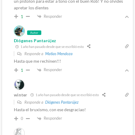
un pistolon para estar a tono con el buen Rob! Y no olvides
apretar los dientes
Responder
1
Autor
Diógenes Pantarújez
1 año han pasado desde que se escribió esto
Responde a
Matias Mendoza
Hasta que me rechinen!!!
Responder
1
winter
1 año han pasado desde que se escribió esto
Responde a
Diógenes Pantarújez
Hasta el bruxismo, con ese desgraciao!
Responder
0