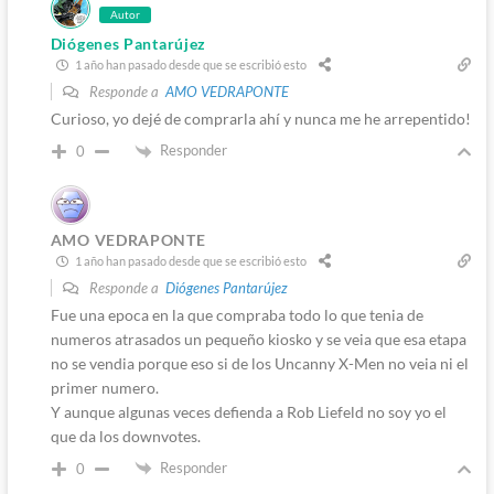
Autor
Diógenes Pantarújez
1 año han pasado desde que se escribió esto
Responde a
AMO VEDRAPONTE
Curioso, yo dejé de comprarla ahí y nunca me he arrepentido!
Responder
0
AMO VEDRAPONTE
1 año han pasado desde que se escribió esto
Responde a
Diógenes Pantarújez
Fue una epoca en la que compraba todo lo que tenia de
numeros atrasados un pequeño kiosko y se veia que esa etapa
no se vendia porque eso si de los Uncanny X-Men no veia ni el
primer numero.
Y aunque algunas veces defienda a Rob Liefeld no soy yo el
que da los downvotes.
Responder
0