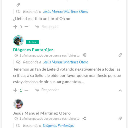
Responde a
Jesús Manuel Martínez Otero
¿Liefeld escribió un libro? Oh no
Responder
0
Autor
Diógenes Pantarújez
1 año han pasado desde que se escribió esto
Responde a
Jesús Manuel Martínez Otero
Tenemos un fan de Liefeld votando negativamente a todas las
críticas a su Señor, le pido por favor que se manifieste porque
estoy deseoso de oir sus «argumentos»…
Responder
1
Jesús Manuel Martínez Otero
1 año han pasado desde que se escribió esto
Responde a
Diógenes Pantarújez