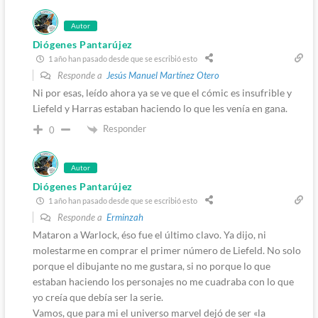
Autor
Diógenes Pantarújez
1 año han pasado desde que se escribió esto
Responde a
Jesús Manuel Martínez Otero
Ni por esas, leído ahora ya se ve que el cómic es insufrible y
Liefeld y Harras estaban haciendo lo que les venía en gana.
Responder
0
Autor
Diógenes Pantarújez
1 año han pasado desde que se escribió esto
Responde a
Erminzah
Mataron a Warlock, éso fue el último clavo. Ya dijo, ni
molestarme en comprar el primer número de Liefeld. No solo
porque el dibujante no me gustara, si no porque lo que
estaban haciendo los personajes no me cuadraba con lo que
yo creía que debía ser la serie.
Vamos, que para mi el universo marvel dejó de ser «la