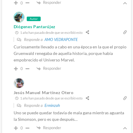
Responder
0
Autor
Diógenes Pantarújez
1 año han pasado desde que se escribió esto
Responde a
AMO VEDRAPONTE
Curiosamente llevado a cabo en una época en la que el propio
Gruenwald renegaba de aquella historia, porque había
empobrecido el Universo Marvel.
Responder
0
Jesús Manuel Martínez Otero
1 año han pasado desde que se escribió esto
Responde a
Erminzah
Uno se puede quedar todavía de mala gana mientras aguanta
la Simonson, pero es que después…
Responder
0