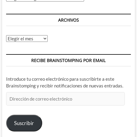
ARCHIVOS
Archivos
RECIBE BRAINSTOMPING POR EMAIL
Introduce tu correo electrónico para suscribirte a este
Brainstomping y recibir notificaciones de nuevas entradas.
Dirección
de
correo
electrónico
Suscribir