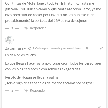
Con tintas de McFarlane y todo (en Infinity Inc. hasta me
gustaba …su Hulk en cambio, que tanta atención llamó, ya me
hizo poco tilín, de no ser por David ni me los hubiese leído
probablemente) la portada del #89 es fea de cojones.
Responder
0
Zatannasay
1 año han pasado desde que se escribió esto
Lo de Rob es mucho.
Lo que llega a hacer para no dibujar ojos. Todos los personajes
con los ojos cerrados o con sombras exageradas.
Pero lo de Hogun se lleva la palma.
¿Torvo significa tener ojos de roedor, totalmente negros?
Responder
0