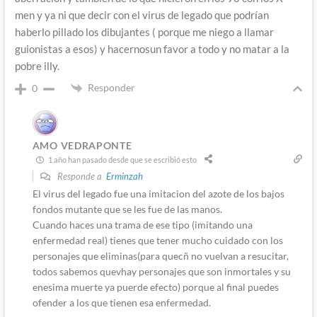
men y ya ni que decir con el virus de legado que podrían
haberlo pillado los dibujantes ( porque me niego a llamar
guionistas a esos) y hacernosun favor a todo y no matar a la
pobre illy.
Responder
0
AMO VEDRAPONTE
1 año han pasado desde que se escribió esto
Responde a
Erminzah
El virus del legado fue una imitacion del azote de los bajos
fondos mutante que se les fue de las manos.
Cuando haces una trama de ese tipo (imitando una
enfermedad real) tienes que tener mucho cuidado con los
personajes que eliminas(para quecñ no vuelvan a resucitar,
todos sabemos quevhay personajes que son inmortales y su
enesima muerte ya puerde efecto) porque al final puedes
ofender a los que tienen esa enfermedad.