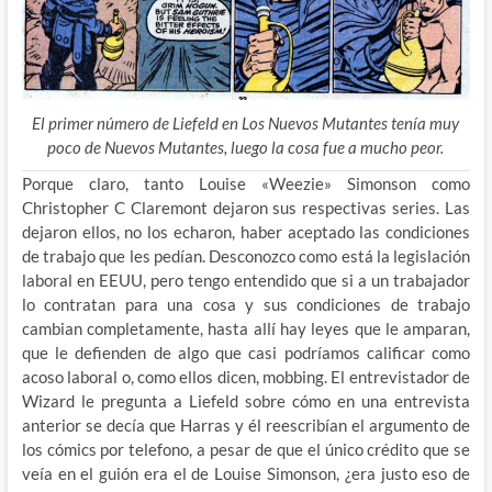
El primer número de Liefeld en Los Nuevos Mutantes tenía muy
poco de Nuevos Mutantes, luego la cosa fue a mucho peor.
Porque claro, tanto Louise «Weezie» Simonson como
Christopher C Claremont dejaron sus respectivas series. Las
dejaron ellos, no los echaron, haber aceptado las condiciones
de trabajo que les pedían. Desconozco como está la legislación
laboral en EEUU, pero tengo entendido que si a un trabajador
lo contratan para una cosa y sus condiciones de
trabajo
cambian completamente, hasta allí hay leyes que le amparan,
que le defienden de algo que casi podríamos calificar como
acoso laboral o, como ellos dicen, mobbing. El entrevistador de
Wizard le pregunta a Liefeld sobre cómo en una entrevista
anterior se decía que Harras y él reescribían el argumento de
los cómics por telefono, a pesar de que el único crédito que se
veía en el guión era el de Louise Simonson, ¿era justo eso de