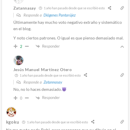
Zatannasay
1 año han pasado desde que se escribió esto
Responde a
Diógenes Pantarújez
Últimamente hay mucho voto negativo extraño y sistemático
en el blog.
Y noto ciertos patrones. O igual es que pienso demasiado mal.
Responder
2
Jesús Manuel Martínez Otero
1 año han pasado desde que se escribió esto
Responde a
Zatannasay
No, no lo haces demasiado.
Responder
0
kgoku
1 año han pasado desde que se escribió esto