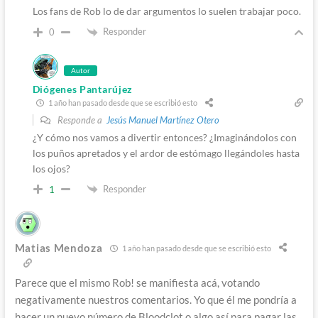
Los fans de Rob lo de dar argumentos lo suelen trabajar poco.
Responder
0
Autor
Diógenes Pantarújez
1 año han pasado desde que se escribió esto
Responde a
Jesús Manuel Martínez Otero
¿Y cómo nos vamos a divertir entonces? ¿Imaginándolos con
los puños apretados y el ardor de estómago llegándoles hasta
los ojos?
Responder
1
Matias Mendoza
1 año han pasado desde que se escribió esto
Parece que el mismo Rob! se manifiesta acá, votando
negativamente nuestros comentarios. Yo que él me pondría a
hacer un nuevo número de Bloodclot o algo así para pagar las