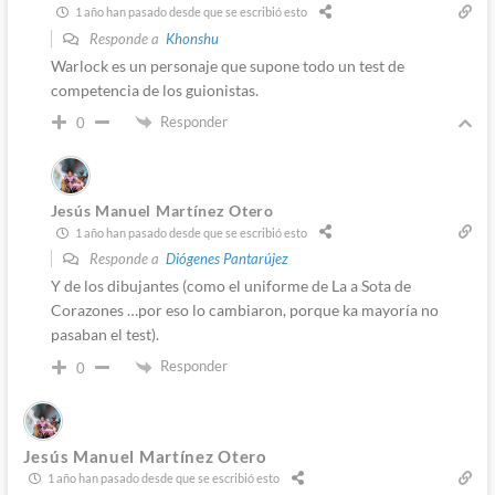
1 año han pasado desde que se escribió esto
Responde a
Khonshu
Warlock es un personaje que supone todo un test de
competencia de los guionistas.
Responder
0
Jesús Manuel Martínez Otero
1 año han pasado desde que se escribió esto
Responde a
Diógenes Pantarújez
Y de los dibujantes (como el uniforme de La a Sota de
Corazones …por eso lo cambiaron, porque ka mayoría no
pasaban el test).
Responder
0
Jesús Manuel Martínez Otero
1 año han pasado desde que se escribió esto