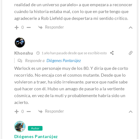
realidad de un universo paralelo» a que empezara a reconocer
cuándo la historia estaba mal, con lo que en parte tengo que
agradecerle a Rob Liefeld que despertara mi sentido crítico.
Responder
0
Khonshu
1 año han pasado desde que se escribió esto
Responde a
Diógenes Pantarújez
Warlock es un personaje muy de los 80. Y diría que de corto
recorrido. No encaja con el cosmos mutante. Desde que lo
volvieron a traer, ha sido irrelevante. parece que nadie sabe
qué hacer con él. Hubo un amago de pasarlo a la vertiente
cósmica, en vez de la muti y probablemente habría sido un
acierto.
Responder
0
Autor
Diógenes Pantarújez