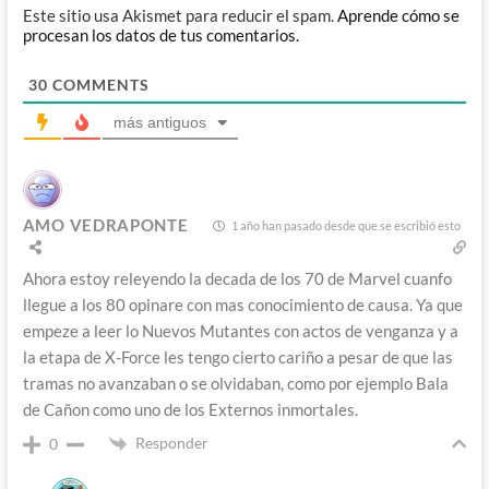
Este sitio usa Akismet para reducir el spam.
Aprende cómo se
procesan los datos de tus comentarios.
30
COMMENTS
más antiguos
AMO VEDRAPONTE
1 año han pasado desde que se escribió esto
Ahora estoy releyendo la decada de los 70 de Marvel cuanfo
llegue a los 80 opinare con mas conocimiento de causa. Ya que
empeze a leer lo Nuevos Mutantes con actos de venganza y a
la etapa de X-Force les tengo cierto cariño a pesar de que las
tramas no avanzaban o se olvidaban, como por ejemplo Bala
de Cañon como uno de los Externos inmortales.
Responder
0