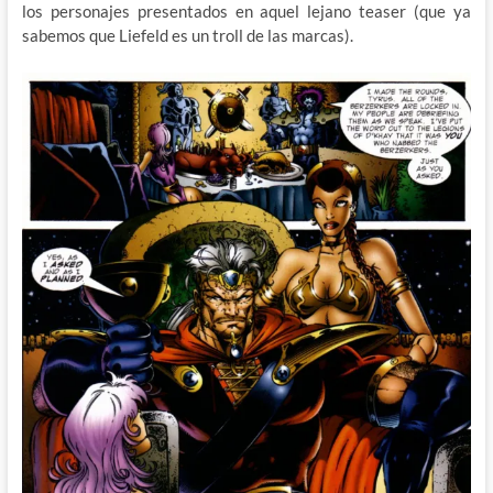
los personajes presentados en aquel lejano teaser (que ya
sabemos que Liefeld es un troll de las marcas).