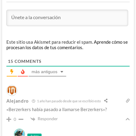
Este sitio usa Akismet para reducir el spam.
Aprende cómo se
procesan los datos de tus comentarios.
15
COMMENTS
más antiguos
Alejandro
1 año han pasado desde que se escribió esto
«Berzerkers había pasado a llamarse Berzerkers»?
Responder
0
Autor