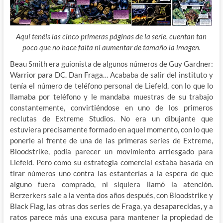
Aquí tenéis las cinco primeras páginas de la serie, cuentan tan
poco que no hace falta ni aumentar de tamaño la imagen.
Beau Smith era guionista de algunos números de Guy Gardner:
Warrior para DC. Dan Fraga… Acababa de salir del instituto y
tenía el número de teléfono personal de Liefeld, con lo que lo
llamaba por teléfono y le mandaba muestras de su trabajo
constantemente, convirtiéndose en uno de los primeros
reclutas de Extreme Studios. No era un dibujante que
estuviera precisamente formado en aquel momento, con lo que
ponerle al frente de una de las primeras series de Extreme,
Bloodstrike, podía parecer un movimiento arriesgado para
Liefeld. Pero como su estrategia comercial estaba basada en
tirar números uno contra las estanterías a la espera de que
alguno fuera comprado, ni siquiera llamó la atención.
Berzerkers sale a la venta dos años después, con Bloodstrike y
Black Flag, las otras dos series de Fraga, ya desaparecidas, y a
ratos parece más una excusa para mantener la propiedad de