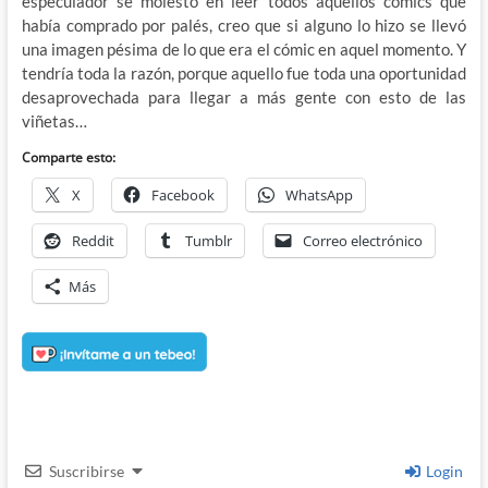
especulador se molestó en leer todos aquellos cómics que
había comprado por palés, creo que si alguno lo hizo se llevó
una imagen pésima de lo que era el cómic en aquel momento. Y
tendría toda la razón, porque aquello fue toda una oportunidad
desaprovechada para llegar a más gente con esto de las
viñetas…
Comparte esto:
X
Facebook
WhatsApp
Reddit
Tumblr
Correo electrónico
Más
Suscribirse
Login