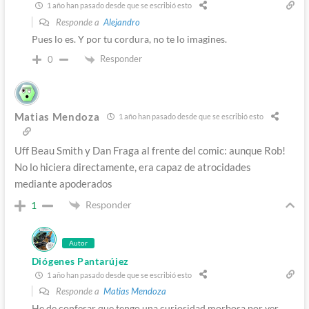
1 año han pasado desde que se escribió esto
Responde a
Alejandro
Pues lo es. Y por tu cordura, no te lo imagines.
Responder
0
Matias Mendoza
1 año han pasado desde que se escribió esto
Uff Beau Smith y Dan Fraga al frente del comic: aunque Rob!
No lo hiciera directamente, era capaz de atrocidades
mediante apoderados
Responder
1
Autor
Diógenes Pantarújez
1 año han pasado desde que se escribió esto
Responde a
Matias Mendoza
He de confesar que tengo una curiosidad morbosa por ver