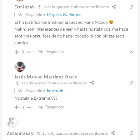
Erminzah
1 año han pasado desde que se escribió esto
Responde a
Diógenes Pantarújez
El fin justifica los medios? así acabó Hank Mccoy
Nahh! son interesantes de leer y hasta nostálgicos, me hace
sentirme orgullosa de no haber tocado ni con pinzas esos
comics.
Responder
0
Jesús Manuel Martínez Otero
1 año han pasado desde que se escribió esto
Responde a
Erminzah
Nostalgia Extreme????
Responder
0
Zatannasay
1 año han pasado desde que se escribió esto