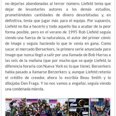
no dejarlas abandonadas al tercer número. Liefeld tenía que
dejar de levantarles autores a los demás estudios,
prometiéndoles cantidades de
dinero desorbitadas y, en
definitiva, tenía que jugar más para el equipo. Por supuesto,
Liefeld no iba a hacerlo y todo aquello iba a acabar de la peor
forma posible, pero en el verano de 1995 Rob Liefeld seguía
siendo una fuerza de la naturaleza, el autor del primer cómic
de Image y seguía haciendo lo que le venía en gana. Como
sacar al mercado Berserkers, la primera serie anunciada para
Image que nunca llegó a salir por una llamada de Bob Harras a
las seis de la mañana (que por mucho que se queje Liefeld, la
diferencia horaria con Nueva York es lo que tiene). Berserkers
había pasado a llamarse Berzerkers y, aunque Liefeld retenía
el crédito de creador, ahora lo escribía Beau Smith y lo
dibujaba Dan Fraga. Y no nos vamos a engañar, seguía siendo
una condenada mierda.