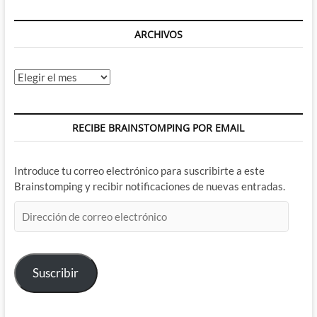
ARCHIVOS
Archivos
RECIBE BRAINSTOMPING POR EMAIL
Introduce tu correo electrónico para suscribirte a este
Brainstomping y recibir notificaciones de nuevas entradas.
Dirección
de
correo
electrónico
Suscribir