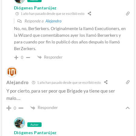
Diógenes Pantarújez
1 año han pasado desde que se escribió esto
Responde a
Alejandro
No, no, BerSerkers. Originalmente la llamó Executioners, en
la Wizard que comentábamos ayer los llamó Berserkers y
para cuando por fin lo publicó dos años después lo llamó
BerZerkers.
Responder
0
Alejandro
1 año han pasado desde que se escribió esto
Y por cierto, para ser peor que Brigade ya tiene que ser
malo….
Responder
0
Autor
Diógenes Pantarújez