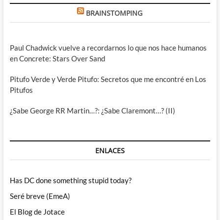
BRAINSTOMPING
Paul Chadwick vuelve a recordarnos lo que nos hace humanos
en Concrete: Stars Over Sand
Pitufo Verde y Verde Pitufo: Secretos que me encontré en Los
Pitufos
¿Sabe George RR Martin…?: ¿Sabe Claremont…? (II)
ENLACES
Has DC done something stupid today?
Seré breve (EmeA)
El Blog de Jotace