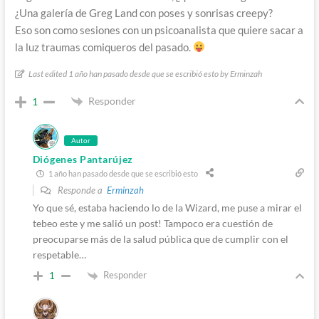
¿Una galería de Greg Land con poses y sonrisas creepy?
Eso son como sesiones con un psicoanalista que quiere sacar a
la luz traumas comiqueros del pasado.
Last edited 1 año han pasado desde que se escribió esto by Erminzah
Responder
1
Autor
Diógenes Pantarújez
1 año han pasado desde que se escribió esto
Responde a
Erminzah
Yo que sé, estaba haciendo lo de la Wizard, me puse a mirar el
tebeo este y me salió un post! Tampoco era cuestión de
preocuparse más de la salud pública que de cumplir con el
respetable…
Responder
1