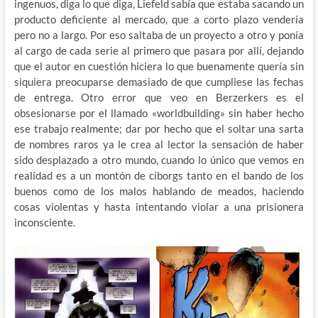
ingenuos, diga lo que diga, Liefeld sabía que estaba sacando un
producto deficiente al mercado, que a corto plazo vendería
pero no a largo. Por eso saltaba de un proyecto a otro y ponía
al cargo de cada serie al primero que pasara por allí, dejando
que el autor en cuestión hiciera lo que buenamente quería sin
siquiera preocuparse demasiado de que cumpliese las fechas
de entrega. Otro error que veo en Berzerkers es el
obsesionarse por el llamado «worldbuilding» sin haber hecho
ese trabajo realmente; dar por hecho que el soltar una sarta
de nombres raros ya le crea al lector la sensación de haber
sido desplazado a otro mundo, cuando lo único que vemos en
realidad es a un montón de ciborgs tanto en el bando de los
buenos como de los malos hablando de meados, haciendo
cosas violentas y hasta intentando violar a una prisionera
inconsciente.