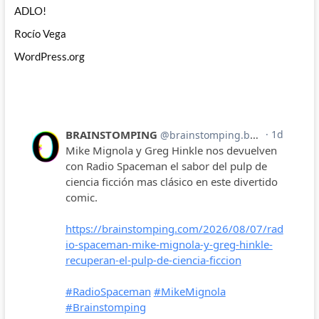
ADLO!
Rocío Vega
WordPress.org