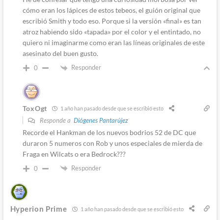
cómo eran los lápices de estos tebeos, el guión original que
escribió Smith y todo eso. Porque si la versión «final» es tan
atroz habiendo sido «tapada» por el color y el entintado, no
quiero ni imaginarme como eran las líneas originales de este
asesinato del buen gusto.
Responder
0
ToxOgt
1 año han pasado desde que se escribió esto
Responde a
Diógenes Pantarújez
Recorde el Hankman de los nuevos bodrios 52 de DC que
duraron 5 numeros con Rob y unos especiales de mierda de
Fraga en Wilcats o era Bedrock???
Responder
0
Hyperion Prime
1 año han pasado desde que se escribió esto