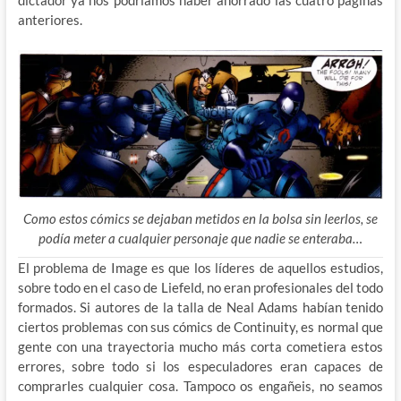
dictador ya nos podríamos haber ahorrado las cuatro páginas
anteriores.
Como estos cómics se dejaban metidos en la bolsa sin leerlos, se
podía meter a cualquier personaje que nadie se enteraba…
El problema de Image es que los líderes de aquellos estudios,
sobre todo en el caso de Liefeld, no eran profesionales del todo
formados. Si autores de la talla de Neal Adams habían tenido
ciertos problemas con sus cómics de Continuity, es normal que
gente con una trayectoria mucho más corta cometiera estos
errores, sobre todo si los especuladores eran capaces de
comprarles cualquier cosa. Tampoco os engañeis, no seamos