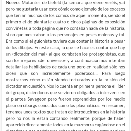
Nuevos Mutantes de Liefeld (la semana que viene veréis, ya)
pero me gustaría usar este cómic como ejemplo de los excesos
que tenían muchos de los cómics de aquel momento, siendo el
primero el de plantarte cuatro o cinco páginas de exposición
con viñetas a toda página que no contaban nada de la historia,
si no que mostraban a los personajes en poses molonas y tal.
Era como si el guionista tuviera que contar la historia a pesar
de los dibujos. En este caso, lo que se hace es contar que hay
un «dictador del mal» al que combaten los protagonistas, que
son los mejores «del universo» y a continuación nos intentan
detallar las habilidades de cada uno pero en realidad sólo nos
dicen que son increíblemente poderosos… Para luego
mostrarnos cómo están siendo torturados en la prisión del
dictador en cuestión. Nos lo cuenta en primera persona el líder
del grupo, diciéndonos que se vieron obligados a intervenir en
el plantea Savageon pero fueron soprendidos por los medio
plasmon ciborgs conocidos como los plasmáticos. En resumen,
tenemos unos textos que tratan de introducirnos en la historia
pero no nos la están contando realmente, porque de haber
aparecido directamente todos en la mazmorra cagándose en el