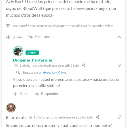
Aviv Bor!!! Lo de las princesas del espacio me ha matado,
digno de BloodWulf (que por cierto ha envejecido mejor que
muchos otros de la epoca)
Last edited 1 año han pasado desde que se escribió esto by Hyperion Prime
Responder
0
Autor
Diógenes Pantarújez
1 año han pasado desde que se escribió esto
Responde a
Hyperion Prime
Y eso que ya en aquel momento era pestoso y hacía que Lobo
pareciera la capilla sixtina!
Responder
0
Erminzah
1 año han pasado desde que se escribió esto
Seguimos con el terrorismo visual, ¿qué será lo siguiente?