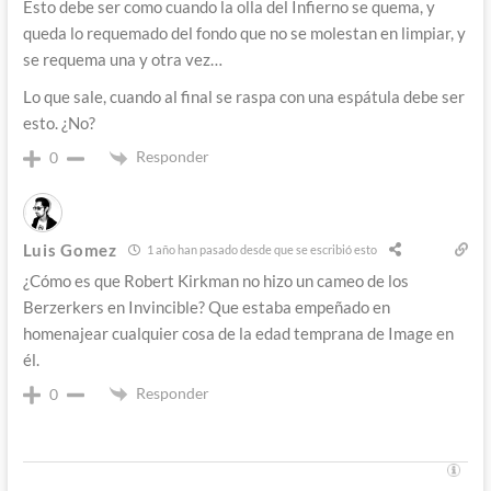
Esto debe ser como cuando la olla del Infierno se quema, y
queda lo requemado del fondo que no se molestan en limpiar, y
se requema una y otra vez…
Lo que sale, cuando al final se raspa con una espátula debe ser
esto. ¿No?
Responder
0
Luis Gomez
1 año han pasado desde que se escribió esto
¿Cómo es que Robert Kirkman no hizo un cameo de los
Berzerkers en Invincible? Que estaba empeñado en
homenajear cualquier cosa de la edad temprana de Image en
él.
Responder
0