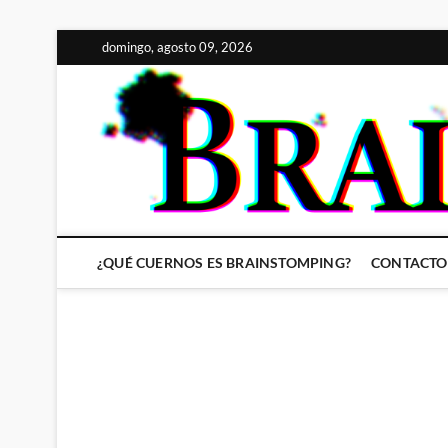
Saltar
domingo, agosto 09, 2026
al
contenido
¿QUÉ CUERNOS ES BRAINSTOMPING?
CONTACTO