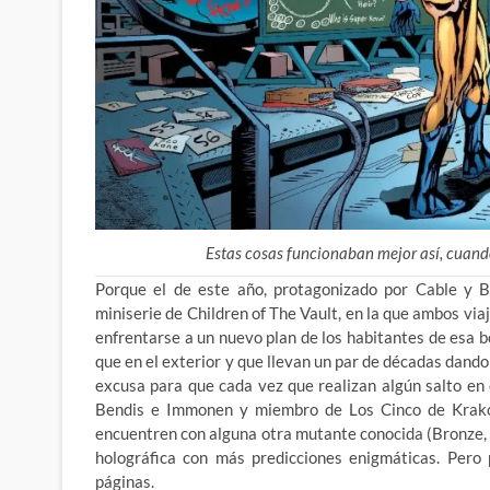
Estas cosas funcionaban mejor así, cuando
Porque el de este año, protagonizado por Cable y B
miniserie de Children of The Vault, en la que ambos vi
enfrentarse a un nuevo plan de los habitantes de esa 
que en el exterior y que llevan un par de décadas dand
excusa para que cada vez que realizan algún salto en
Bendis e Immonen y miembro de Los Cinco de Krakoa
encuentren con alguna otra mutante conocida (Bronze, 
holográfica con más predicciones enigmáticas. Pero 
páginas.