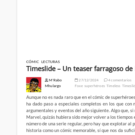
CÓMIC
LECTURAS
Timeslide – Un teaser farragoso de 
M'Rabo
27/12/2024
4 comentarios
Mhulargo
Foxe
superhéroes
Timeless
Timesli
Aunque no es nada raro que en el cómic de superhéroes
ha dado paso a especiales completos en los que con 
argumentales y eventos del año siguiente. Algo que, si
Marvel, quizás hubiera sido mejor volver a los tiempos 
número de una serie regular, pero hay que explotar al p
historia como un cómic memorable, sí que nos da sufic