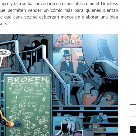
iempre y eso se ha convertido en especiales como el Timeless
que permiten vender un cómic más para quienes sientan
ce que cada vez se esfuerzan menos en elaborar una idea
ers.