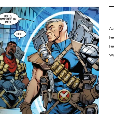
Ac
Fe
Fe
Wo