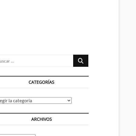
n
ú
Buscar
…
CATEGORÍAS
tegorías
ARCHIVOS