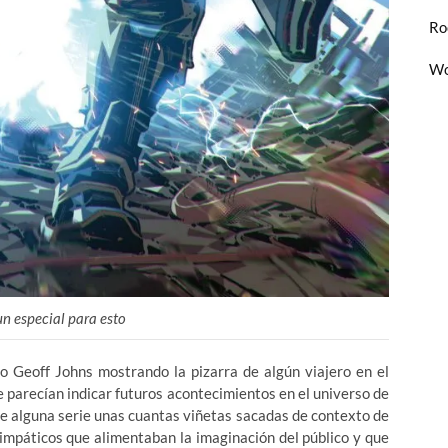
Ro
Wo
un especial para esto
o Geoff Johns mostrando la pizarra de algún viajero en el
 parecían indicar futuros acontecimientos en el universo de
 de alguna serie unas cuantas viñetas sacadas de contexto de
simpáticos que alimentaban la imaginación del público y que