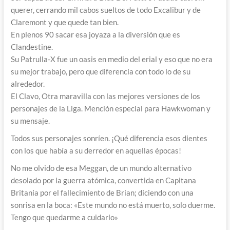
querer, cerrando mil cabos sueltos de todo Excalibur y de
Claremont y que quede tan bien.
En plenos 90 sacar esa joyaza a la diversión que es
Clandestine.
Su Patrulla-X fue un oasis en medio del erial y eso que no era
su mejor trabajo, pero que diferencia con todo lo de su
alrededor.
El Clavo, Otra maravilla con las mejores versiones de los
personajes de la Liga. Mención especial para Hawkwoman y
su mensaje.
Todos sus personajes sonríen. ¡Qué diferencia esos dientes
con los que había a su derredor en aquellas épocas!
No me olvido de esa Meggan, de un mundo alternativo
desolado por la guerra atómica, convertida en Capitana
Britania por el fallecimiento de Brian; diciendo con una
sonrisa en la boca: «Este mundo no está muerto, solo duerme.
Tengo que quedarme a cuidarlo»