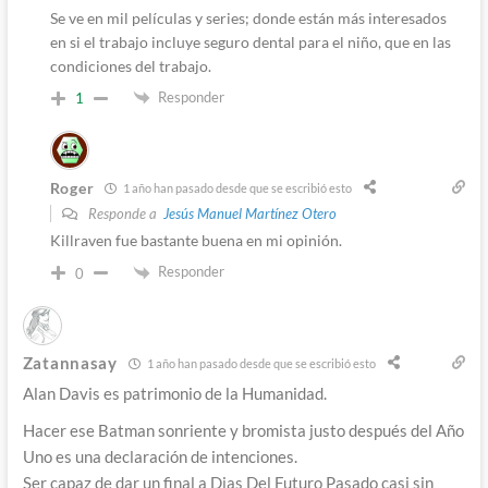
Se ve en mil películas y series; donde están más interesados
en si el trabajo incluye seguro dental para el niño, que en las
condiciones del trabajo.
Responder
1
Roger
1 año han pasado desde que se escribió esto
Responde a
Jesús Manuel Martínez Otero
Killraven fue bastante buena en mi opinión.
Responder
0
Zatannasay
1 año han pasado desde que se escribió esto
Alan Davis es patrimonio de la Humanidad.
Hacer ese Batman sonriente y bromista justo después del Año
Uno es una declaración de intenciones.
Ser capaz de dar un final a Dias Del Futuro Pasado casi sin