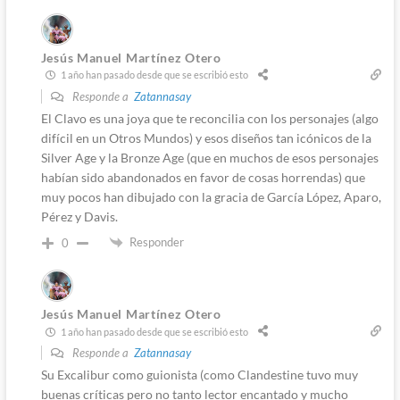
Jesús Manuel Martínez Otero
1 año han pasado desde que se escribió esto
Responde a
Zatannasay
El Clavo es una joya que te reconcilia con los personajes (algo
difícil en un Otros Mundos) y esos diseños tan icónicos de la
Silver Age y la Bronze Age (que en muchos de esos personajes
habían sido abandonados en favor de cosas horrendas) que
muy pocos han dibujado con la gracia de García López, Aparo,
Pérez y Davis.
Responder
0
Jesús Manuel Martínez Otero
1 año han pasado desde que se escribió esto
Responde a
Zatannasay
Su Excalibur como guionista (como Clandestine tuvo muy
buenas críticas pero no tanto lector encantado y mucho