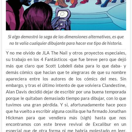
Si algo demostró la saga de las dimensiones alternativas, es que
no te valía cualquier dibujante para hacer ese tipo de historia.
Y no me olvido de JLA The Nail y otros proyectos especiales,
su trabajo en los 4 Fantásticos -que fue breve pero que dejó
más que claro que Scott Lobdell daba para lo que daba- y
demás cómics que hacían que te alegraras de que su nombre
apareciera entre los autores de los cómics del mes. Sin
embargo, y tras el último intento de que volviera Clandestine,
Alan Davis decidió dejar de escribir por una buena temporada
porque le quitaban demasiado tiempo para dibujar, con lo que
tuvimos una gran pérdida. Y sí, afortunadamente hace poco
que ha vuelto a escribir alguna cosilla que ha firmado Jonathan
Hickman para que vendiera más (sigh) hasta que nos
encontramos con este breve revival de Excalibur en un
especial que de otra forma ni me habría molestado en leer.