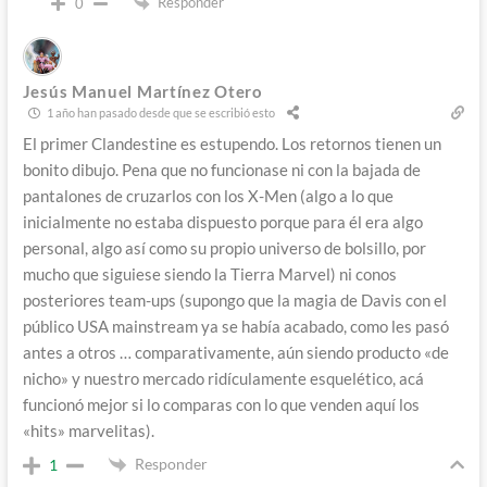
Responder
0
Jesús Manuel Martínez Otero
1 año han pasado desde que se escribió esto
El primer Clandestine es estupendo. Los retornos tienen un
bonito dibujo. Pena que no funcionase ni con la bajada de
pantalones de cruzarlos con los X-Men (algo a lo que
inicialmente no estaba dispuesto porque para él era algo
personal, algo así como su propio universo de bolsillo, por
mucho que siguiese siendo la Tierra Marvel) ni conos
posteriores team-ups (supongo que la magia de Davis con el
público USA mainstream ya se había acabado, como les pasó
antes a otros … comparativamente, aún siendo producto «de
nicho» y nuestro mercado ridículamente esquelético, acá
funcionó mejor si lo comparas con lo que venden aquí los
«hits» marvelitas).
Responder
1