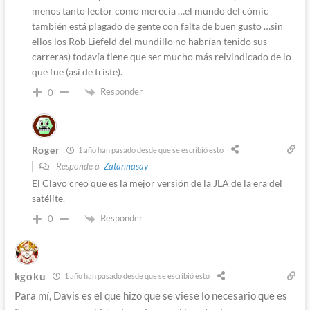
menos tanto lector como merecía …el mundo del cómic
también está plagado de gente con falta de buen gusto …sin
ellos los Rob Liefeld del mundillo no habrían tenido sus
carreras) todavía tiene que ser mucho más reivindicado de lo
que fue (así de triste).
Responder
0
Roger
1 año han pasado desde que se escribió esto
Responde a
Zatannasay
El Clavo creo que es la mejor versión de la JLA de la era del
satélite.
Responder
0
kgoku
1 año han pasado desde que se escribió esto
Para mí, Davis es el que hizo que se viese lo necesario que es