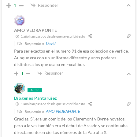
Responder
1
AMO VEDRAPONTE
1 año han pasado desde que se escribió esto
Responde a
David
Para ser exactos en el numero 91 de esa coleccion de vertice.
Aunque era con un uniforme diferente y unos poderes
distintos a los que usaba en Excalibur.
Responder
1
Autor
Diógenes Pantarújez
1 año han pasado desde que se escribió esto
Responde a
AMO VEDRAPONTE
Gracias. Sí, era un cómic de los Claremont y Byrne novatos,
pero a la vez también era el debut de Arcade y se continuaba
directamente en ciertos números de la Patrulla X.