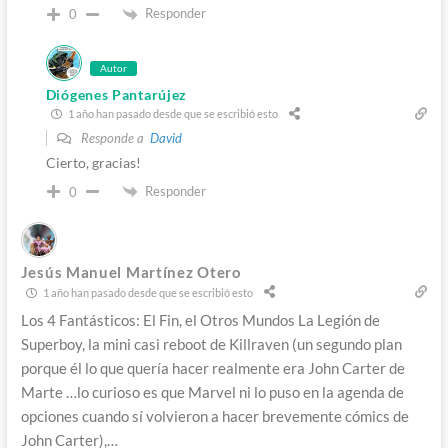
Responder
0
Autor
Diógenes Pantarújez
1 año han pasado desde que se escribió esto
Responde a
David
Cierto, gracias!
Responder
0
Jesús Manuel Martínez Otero
1 año han pasado desde que se escribió esto
Los 4 Fantásticos: El Fin, el Otros Mundos La Legión de
Superboy, la mini casi reboot de Killraven (un segundo plan
porque él lo que quería hacer realmente era John Carter de
Marte …lo curioso es que Marvel ni lo puso en la agenda de
opciones cuando sí volvieron a hacer brevemente cómics de
John Carter),…