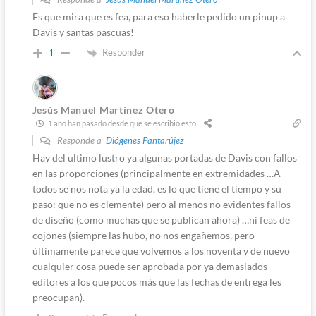
Es que mira que es fea, para eso haberle pedido un pinup a
Davis y santas pascuas!
Responder
1
Jesús Manuel Martínez Otero
1 año han pasado desde que se escribió esto
Responde a
Diógenes Pantarújez
Hay del ultimo lustro ya algunas portadas de Davis con fallos
en las proporciones (principalmente en extremidades …A
todos se nos nota ya la edad, es lo que tiene el tiempo y su
paso: que no es clemente) pero al menos no evidentes fallos
de diseño (como muchas que se publican ahora) …ni feas de
cojones (siempre las hubo, no nos engañemos, pero
últimamente parece que volvemos a los noventa y de nuevo
cualquier cosa puede ser aprobada por ya demasiados
editores a los que pocos más que las fechas de entrega les
preocupan).