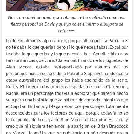
No es un cómic «normal», se nota que se ha realizado como una
fiesta personal de Davis y que ya no es el mismo dibujante de
entonces.
Lo de Excalibur es algo curioso, porque allí donde La Patrulla X
no te daba lo que querías pero sí lo que necesitabas, Excalibur
te daba lo que querías y lo que necesitabas. Aquellas historias
tan «británicas», de Chris Claremont tirando de los juguetes de
Alan Moore, estaba protagonizado por algunos de los
personajes más añorados de la Patrulla X aprovechando que la
etapa australiana del grupo los había escindido de la serie.
Kurt y Kitty eran dos primeras espadas de la era Claremont,
Rachel era un personaje todavía a explorar que parecía hecho
solo para una historia que ya había sido contada, mientras que
el Capitán Britania y Megan eran dos personajes totalmente
desconocidos para los lectores de aquí, porque todavía no se
había publicado la etapa de Alan Moore del Capitán Britania y
creo que ni siquiera teníamos la aparición de Brian Braddock
en Marvel Team Up, que se publicaría un año después en un