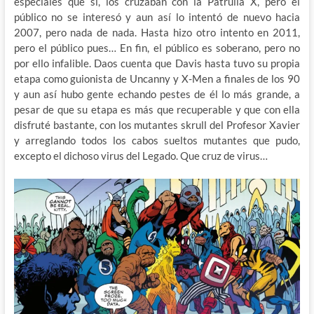
especiales que sí, los cruzaban con la Patrulla X, pero el
público no se interesó y aun así lo intentó de nuevo hacia
2007, pero nada de nada. Hasta hizo otro intento en 2011,
pero el público pues… En fin, el público es soberano, pero no
por ello infalible. Daos cuenta que Davis hasta tuvo su propia
etapa como guionista de Uncanny y X-Men a finales de los 90
y aun así hubo gente echando pestes de él lo más grande, a
pesar de que su etapa es más que recuperable y que con ella
disfruté bastante, con los mutantes skrull del Profesor Xavier
y arreglando todos los cabos sueltos mutantes que pudo,
excepto el dichoso virus del Legado. Que cruz de virus…