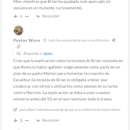
Men, mientras que Brian ha quedado más aparcado (ni
siquiera es un mutante, curiosamente).
Responder
0
Payton Wynn
1 año han pasado desde que se escribió esto
Responde a
kgoku
Creo que la explicación sobre la torpeza de Brian consistía en
que Roma lo había «gafado» mágicamente como parte de un
plan de su padre Merlyn para fomentar la creación de
Excalibur (la torpeza de Brian le obligaba a tener que
colaborar con otros) y utilizarlos como peones en su lucha
contra Necrom. La explicación se daba a unos cuantos
números antes del 50, en el que resolvían toda la trama.
Last edited 1 año han pasado desde que se escribió esto by Payton Wynn
Responder
1