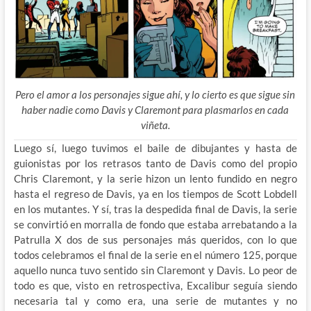
Pero el amor a los personajes sigue ahí, y lo cierto es que sigue sin
haber nadie como Davis y Claremont para plasmarlos en cada
viñeta.
Luego sí, luego tuvimos el baile de dibujantes y hasta de
guionistas por los retrasos tanto de Davis como del propio
Chris Claremont, y la serie hizon un lento fundido en negro
hasta el regreso de Davis, ya en los tiempos de Scott Lobdell
en los mutantes. Y sí, tras la despedida final de Davis, la serie
se convirtió en morralla de fondo que estaba arrebatando a la
Patrulla X dos de sus personajes más queridos, con lo que
todos celebramos el final de la serie en el número 125, porque
aquello nunca tuvo sentido sin Claremont y Davis. Lo peor de
todo es que, visto en retrospectiva, Excalibur seguía siendo
necesaria tal y como era, una serie de mutantes y no