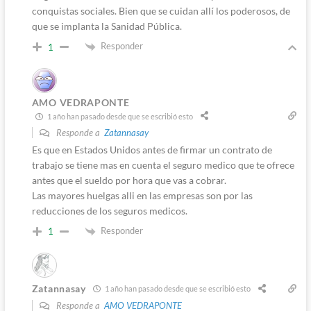
conquistas sociales. Bien que se cuidan allí los poderosos, de
que se implanta la Sanidad Pública.
Responder
1
AMO VEDRAPONTE
1 año han pasado desde que se escribió esto
Responde a
Zatannasay
Es que en Estados Unidos antes de firmar un contrato de
trabajo se tiene mas en cuenta el seguro medico que te ofrece
antes que el sueldo por hora que vas a cobrar.
Las mayores huelgas alli en las empresas son por las
reducciones de los seguros medicos.
Responder
1
Zatannasay
1 año han pasado desde que se escribió esto
Responde a
AMO VEDRAPONTE