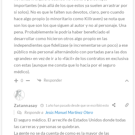
importantes (más allá de los que estos ya suelen arrastrar por
sí solos). No es que le falten sus devotos, claro, pero cuando
hace algo propio (o minoritario como Killraven) se nota que
son los que son los que siguen al autor y no al personaje. Una
pena. Probablemente le podría haber beneficiado el
desarrollar como hicieron otros algo propio en las
independientes que fidelizase (e incrementarse un poco) a ese
público más personal alternándolo con portadas para las dos
«grandes» en vez de ir a lo «fácil» de los contratos en exclusiva
con estas (aunque me consta que lo hacía por el seguro
médico).
Responder
0
Zatannasay
1 año han pasado desde que se escribió esto
Responde a
Jesús Manuel Martínez Otero
El seguro médico. El arrecife de Estados Unidos donde todas
las carreras y personas se quiebran.
La gente no se da cuenta de como es la mayor de las