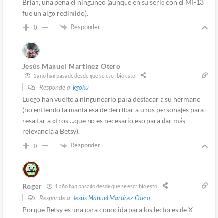
Brian, una pena el ninguneo (aunque en su serie con el MI-13
fue un algo redimido).
Responder
0
Jesús Manuel Martínez Otero
1 año han pasado desde que se escribió esto
Responde a
kgoku
Luego han vuelto a ningunearlo para destacar a su hermano
(no entiendo la manía esa de derribar a unos personajes para
resaltar a otros …que no es necesario eso para dar más
relevancia a Betsy).
Responder
0
Roger
1 año han pasado desde que se escribió esto
Responde a
Jesús Manuel Martínez Otero
Porque Betsy es una cara conocida para los lectores de X-