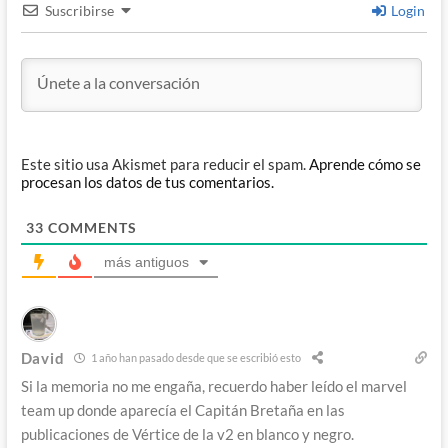
Suscribirse
Login
Este sitio usa Akismet para reducir el spam.
Aprende cómo se
procesan los datos de tus comentarios.
33
COMMENTS
más antiguos
David
1 año han pasado desde que se escribió esto
Si la memoria no me engaña, recuerdo haber leído el marvel
team up donde aparecía el Capitán Bretaña en las
publicaciones de Vértice de la v2 en blanco y negro.