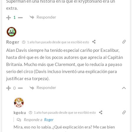
Superman en una historia en la que el kryptoniano era un
extra.
Responder
1
Roger
1 año han pasado desde que se escribió esto
Alan Davis siempre ha tenido especial cariño por Excalibur,
hasta diré que es de los pocos autores que aprecia al Capitán
Britania. Mucho más que Claremont, que lo reducía a payaso
serio del circo (Davis incluso inventó una explicación para
justificar esa torpeza).
Responder
0
kgoku
1 año han pasado desde que se escribió esto
Responde a
Roger
Mira, eso no lo sabía. ¿Qué explicación era? Me cae bien