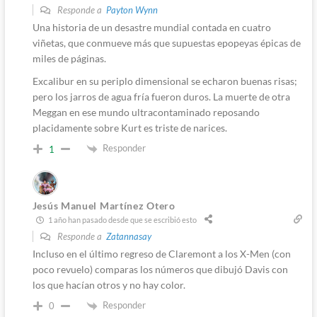
Responde a
Payton Wynn
Una historia de un desastre mundial contada en cuatro
viñetas, que conmueve más que supuestas epopeyas épicas de
miles de páginas.
Excalibur en su periplo dimensional se echaron buenas risas;
pero los jarros de agua fría fueron duros. La muerte de otra
Meggan en ese mundo ultracontaminado reposando
placidamente sobre Kurt es triste de narices.
Responder
1
Jesús Manuel Martínez Otero
1 año han pasado desde que se escribió esto
Responde a
Zatannasay
Incluso en el último regreso de Claremont a los X-Men (con
poco revuelo) comparas los números que dibujó Davis con
los que hacían otros y no hay color.
Responder
0