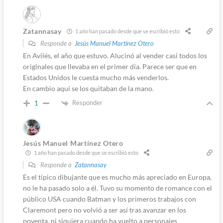
Zatannasay
1 año han pasado desde que se escribió esto
Responde a
Jesús Manuel Martínez Otero
En Avilés, el año que estuvo. Alucinó al vender casi todos los
originales que llevaba en el primer día. Parece ser que en
Estados Unidos le cuesta mucho más venderlos.
En cambio aquí se los quitaban de la mano.
Responder
1
Jesús Manuel Martínez Otero
1 año han pasado desde que se escribió esto
Responde a
Zatannasay
Es el típico dibujante que es mucho más apreciado en Europa,
no le ha pasado solo a él. Tuvo su momento de romance con el
público USA cuando Batman y los primeros trabajos con
Claremont pero no volvió a ser así tras avanzar en los
noventa, ni siquiera cuando ha vuelto a personajes