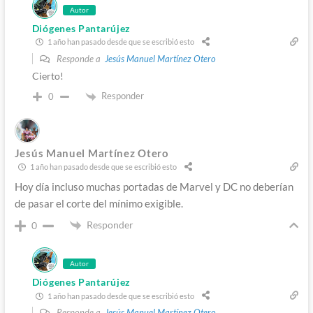
Autor
Diógenes Pantarújez
1 año han pasado desde que se escribió esto
Responde a
Jesús Manuel Martínez Otero
Cierto!
Responder
0
Jesús Manuel Martínez Otero
1 año han pasado desde que se escribió esto
Hoy día incluso muchas portadas de Marvel y DC no deberían
de pasar el corte del mínimo exigible.
Responder
0
Autor
Diógenes Pantarújez
1 año han pasado desde que se escribió esto
Responde a
Jesús Manuel Martínez Otero