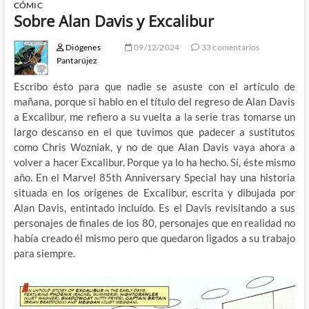
CÓMIC
Sobre Alan Davis y Excalibur
Diógenes
09/12/2024
33 comentarios
Pantarújez
Escribo ésto para que nadie se asuste con el artículo de
mañana, porque si hablo en el título del regreso de Alan Davis
a Excalibur, me refiero a su vuelta a la serie tras tomarse un
largo descanso en el que tuvimos que padecer a sustitutos
como Chris Wozniak, y no de que Alan Davis vaya ahora a
volver a hacer Excalibur. Porque ya lo ha hecho. Sí, éste mismo
año. En el Marvel 85th Anniversary Special hay una historia
situada en los orígenes de Excalibur, escrita y dibujada por
Alan Davis, entintado incluído. Es el Davis revisitando a sus
personajes de finales de los 80, personajes que en realidad no
había creado él mismo pero que quedaron ligados a su trabajo
para siempre.