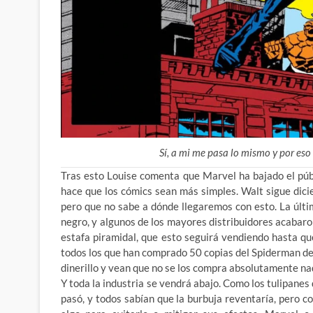
Sí, a mi me pasa lo mismo y por eso
Tras esto Louise comenta que Marvel ha bajado el púb
hace que los cómics sean más simples. Walt sigue dici
pero que no sabe a dónde llegaremos con esto. La últi
negro, y algunos de los mayores distribuidores acabar
estafa piramidal, que esto seguirá vendiendo hasta qu
todos los que han comprado 50 copias del Spiderman d
dinerillo y vean que no se los compra absolutamente na
Y toda la industria se vendrá abajo. Como los tulipanes
pasó, y todos sabían que la burbuja reventaría, pero 