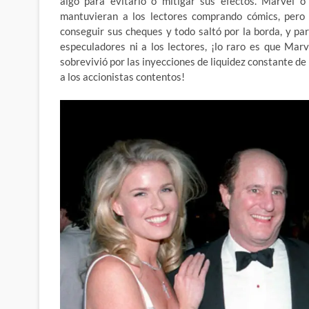
algo para evitarlo o mitigar sus efectos. Marvel 
mantuvieran a los lectores comprando cómics, pero 
conseguir sus cheques y todo saltó por la borda, y p
especuladores ni a los lectores, ¡lo raro es que Ma
sobrevivió por las inyecciones de liquidez constante 
a los accionistas contentos!