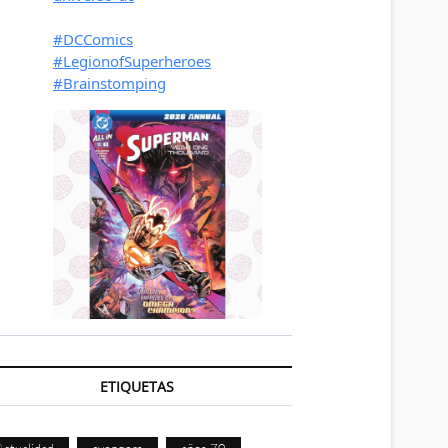
ETIQUETAS
Actualidad
avengers
años 70