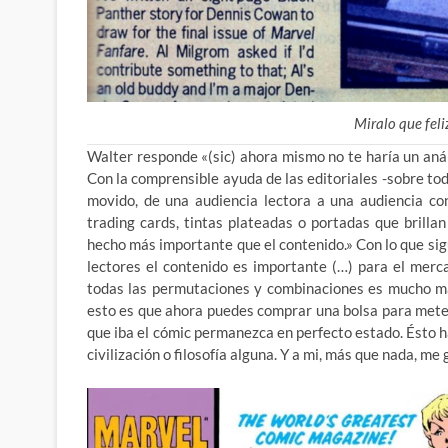
Miralo que feli
Walter responde «(sic) ahora mismo no te haría un análi
Con la comprensible ayuda de las editoriales -sobre t
movido, de una
audiencia lectora a una audiencia co
trading cards, tintas plateadas o portadas que brilla
hecho más importante que el contenido.» Con lo que s
lectores el contenido es importante (…) para el mer
todas las permutaciones y combinaciones es mucho má
esto es que ahora puedes comprar una bolsa para meter 
que iba el cómic permanezca en perfecto estado. Ésto h
civilización o filosofía alguna. Y a mi, más que nada, me