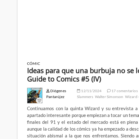
CÓMIC
Ideas para que una burbuja no se lo
Guide to Comics #5 (IV)
Diógenes
12/11/2024
17 comentarios
Pantarújez
Slammers
Walter Simonson
Wizard 
Continuamos con la quinta Wizard y su entrevista a
apartado interesante porque empiezan a tocar un tema
finales del 91 y el estado del mercado está en plena
aunque la calidad de los cómics ya ha empezado a desc
situación abismal a la que nos enfrentamos. Siendo 