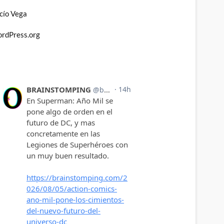
cío Vega
rdPress.org