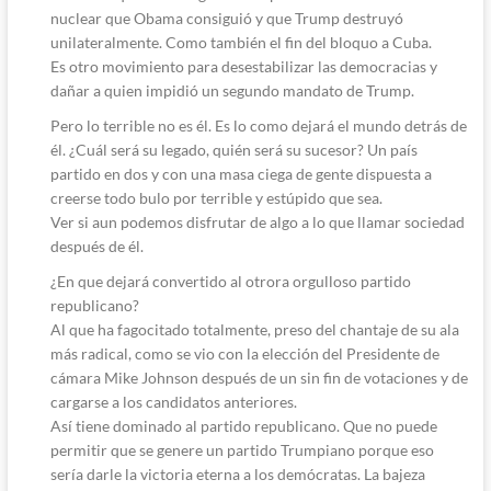
nuclear que Obama consiguió y que Trump destruyó
unilateralmente. Como también el fin del bloquo a Cuba.
Es otro movimiento para desestabilizar las democracias y
dañar a quien impidió un segundo mandato de Trump.
Pero lo terrible no es él. Es lo como dejará el mundo detrás de
él. ¿Cuál será su legado, quién será su sucesor? Un país
partido en dos y con una masa ciega de gente dispuesta a
creerse todo bulo por terrible y estúpido que sea.
Ver si aun podemos disfrutar de algo a lo que llamar sociedad
después de él.
¿En que dejará convertido al otrora orgulloso partido
republicano?
Al que ha fagocitado totalmente, preso del chantaje de su ala
más radical, como se vio con la elección del Presidente de
cámara Mike Johnson después de un sin fin de votaciones y de
cargarse a los candidatos anteriores.
Así tiene dominado al partido republicano. Que no puede
permitir que se genere un partido Trumpiano porque eso
sería darle la victoria eterna a los demócratas. La bajeza