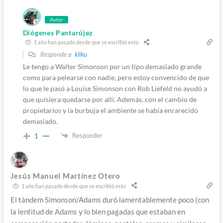
Autor
Diógenes Pantarújez
1 año han pasado desde que se escribió esto
Responde a
kliku
Le tengo a Walter Simonson por un tipo demasiado grande
como para pelearse con nadie, pero estoy convencido de que
lo que le pasó a Louise Simonson con Rob Liefeld no ayudó a
que quisiera quedarse por allí. Además, con el cambio de
propietarios y la burbuja el ambiente se había enrarecido
demasiado.
Responder
1
Jesús Manuel Martínez Otero
1 año han pasado desde que se escribió esto
El tándem Simonson/Adams duró lamentablemente poco (con
la lentitud de Adams y lo bien pagadas que estaban en