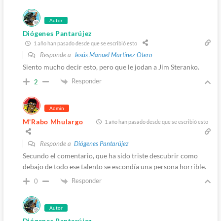
Autor
Diógenes Pantarújez
1 año han pasado desde que se escribió esto
Responde a
Jesús Manuel Martínez Otero
Siento mucho decir esto, pero que le jodan a Jim Steranko.
Responder
2
Admin
M'Rabo Mhulargo
1 año han pasado desde que se escribió esto
Responde a
Diógenes Pantarújez
Secundo el comentario, que ha sido triste descubrir como
debajo de todo ese talento se escondía una persona horrible.
Responder
0
Autor
Diógenes Pantarújez