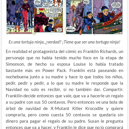
Es una tortuja ninja, ¿verdad? ¡Tiene que ser una tortuga ninja!
En realidad el protagonista del cómic es Franklin Richards, un
personaje que no había tenido mucho foco en la etapa de
Simonson, de hecho su esposa Louise lo había tratado
bastante más en Power Pack. Franklin está paseando en
nochebuena junto a su madre y hace lo que todos los niños,
pedir, pedir y pedir, a lo que su madre le responde que la
Navidad no solo es recibir, si no también dar. Compartir.
Frankliin decide entonces que vale, que va a hacerle un regalo
a su padre con sus 50 centavos. Pero entonces ve una bola de
árbol de navidad de X-Mutant Killer Krocodile y quiere
comprarla, pero como cuesta 50 centavos se quedaría sin
dinero para pagar el regalo de su padre. Susan le pregunta
entonces que va a hacer, y Franklin le dice que no lo comprará