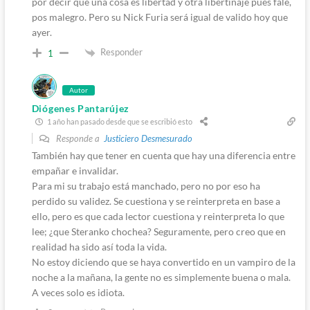
por decir que una cosa es libertad y otra libertinaje pues fale,
pos malegro. Pero su Nick Furia será igual de valido hoy que
ayer.
Responder
1
Autor
Diógenes Pantarújez
1 año han pasado desde que se escribió esto
Responde a
Justiciero Desmesurado
También hay que tener en cuenta que hay una diferencia entre
empañar e invalidar.
Para mi su trabajo está manchado, pero no por eso ha
perdido su validez. Se cuestiona y se reinterpreta en base a
ello, pero es que cada lector cuestiona y reinterpreta lo que
lee; ¿que Steranko chochea? Seguramente, pero creo que en
realidad ha sido así toda la vida.
No estoy diciendo que se haya convertido en un vampiro de la
noche a la mañana, la gente no es simplemente buena o mala.
A veces solo es idiota.