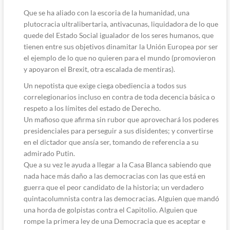
Que se ha aliado con la escoria de la humanidad, una
plutocracia ultralibertaria, antivacunas, liquidadora de lo que
quede del Estado Social igualador de los seres humanos, que
tienen entre sus objetivos dinamitar la Unión Europea por ser
el ejemplo de lo que no quieren para el mundo (promovieron
y apoyaron el Brexit, otra escalada de mentiras).
Un nepotista que exige ciega obediencia a todos sus
correlegionarios incluso en contra de toda decencia básica o
respeto a los límites del estado de Derecho.
Un mafioso que afirma sin rubor que aprovechará los poderes
presidenciales para perseguir a sus disidentes; y convertirse
en el dictador que ansía ser, tomando de referencia a su
admirado Putin.
Que a su vez le ayuda a llegar a la Casa Blanca sabiendo que
nada hace más daño a las democracias con las que está en
guerra que el peor candidato de la historia; un verdadero
quintacolumnista contra las democracias. Alguien que mandó
una horda de golpistas contra el Capitolio. Alguien que
rompe la primera ley de una Democracia que es aceptar e