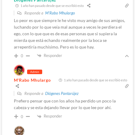
1 año han pasado desde que se escribió esto
Responde a
M'Rabo Mhulargo
Lo peor es que siempre le he visto muy amigo de sus amigos,
luchando por lo que veía mal aunque a veces le perdiera el
ego, con lo que que es de esas personas que si supiera la
mierda que está echando realmente por la boca se
arrepentiría muchísimo. Pero es lo que hay.
Responder
0
Admin
M'Rabo Mhulargo
1 año han pasado desde que se escribió esto
Responde a
Diógenes Pantarújez
Prefiero pensar que con los años ha perdido un poco la
cabeza y se esta dejando llevar por lo que lee por ahí.
Responder
0