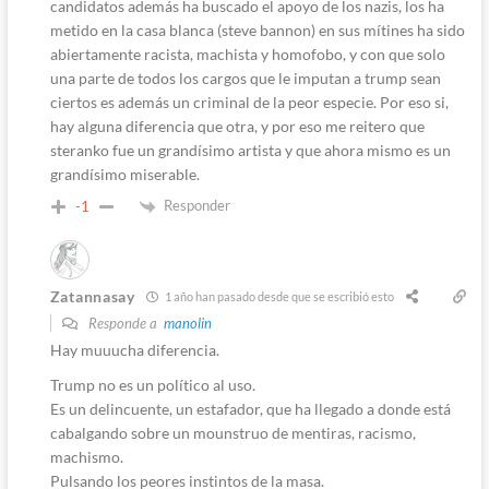
candidatos además ha buscado el apoyo de los nazis, los ha
metido en la casa blanca (steve bannon) en sus mítines ha sido
abiertamente racista, machista y homofobo, y con que solo
una parte de todos los cargos que le imputan a trump sean
ciertos es además un criminal de la peor especie. Por eso si,
hay alguna diferencia que otra, y por eso me reitero que
steranko fue un grandísimo artista y que ahora mismo es un
grandísimo miserable.
Responder
-1
Zatannasay
1 año han pasado desde que se escribió esto
Responde a
manolin
Hay muuucha diferencia.
Trump no es un político al uso.
Es un delincuente, un estafador, que ha llegado a donde está
cabalgando sobre un mounstruo de mentiras, racismo,
machismo.
Pulsando los peores instintos de la masa.