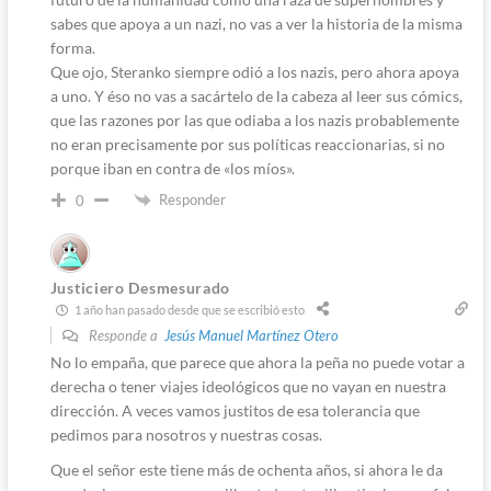
sabes que apoya a un nazi, no vas a ver la historia de la misma
forma.
Que ojo, Steranko siempre odió a los nazis, pero ahora apoya
a uno. Y éso no vas a sacártelo de la cabeza al leer sus cómics,
que las razones por las que odiaba a los nazis probablemente
no eran precisamente por sus políticas reaccionarias, si no
porque iban en contra de «los míos».
Responder
0
Justiciero Desmesurado
1 año han pasado desde que se escribió esto
Responde a
Jesús Manuel Martínez Otero
No lo empaña, que parece que ahora la peña no puede votar a
derecha o tener viajes ideológicos que no vayan en nuestra
dirección. A veces vamos justitos de esa tolerancia que
pedimos para nosotros y nuestras cosas.
Que el señor este tiene más de ochenta años, si ahora le da