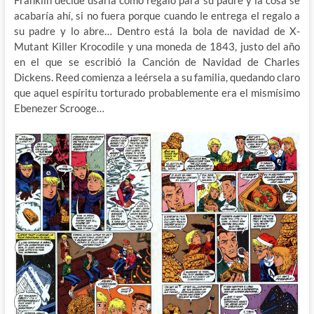
Franklin decide usarla como regalo para su padre y la cosa se
acabaría ahí, si no fuera porque cuando le entrega el regalo a
su padre y lo abre… Dentro está la bola de navidad de X-
Mutant Killer Krocodile y una moneda de 1843, justo del año
en el que se escribió la Canción de Navidad de Charles
Dickens. Reed comienza a leérsela a su familia, quedando claro
que aquel espíritu torturado probablemente era el mismísimo
Ebenezer Scrooge…