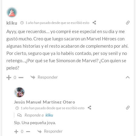
kliku
1 año han pasado desde que se escribió esto
Ayyy, que recuerdos… yo compré ese especial en su día y me
gustó mucho. Creo que luego sacaron un Marvel Héroes con
algunas historias y el resto acabaron de complemento por ahí.
Por cierto, seguro que ya lo habéis contado, per soy senil y no
retengo…¿Por qué se fue Simonson de Marvel? ¿Con quien se
peleó?
Responder
0
Jesús Manuel Martínez Otero
1 año han pasado desde que se escribió esto
Responde a
kliku
Sip. Una pequeña joya.
Responder
0