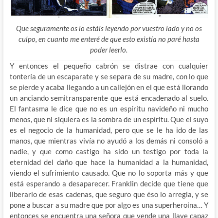
Que seguramente os lo estáis leyendo por vuestro lado y no os
culpo, en cuanto me enteré de que esto existía no paré hasta
poder leerlo.
Y entonces el pequeño cabrón se distrae con cualquier
tontería de un escaparate y se separa de su madre, con lo que
se pierde y acaba llegando a un callejón en el que está llorando
un anciando semitransparente que está encadenado al suelo.
El fantasma le dice que no es un espíritu navideño ni mucho
menos, que ni siquiera es la sombra de un espíritu. Que el suyo
es el negocio de la humanidad, pero que se le ha ido de las
manos, que mientras vivía no ayudó a los demás ni consoló a
nadie, y que como castigo ha sido un testigo por toda la
eternidad del daño que hace la humanidad a la humanidad,
viendo el sufrimiento causado. Que no lo soporta más y que
está esperando a desaparecer. Franklin decide que tiene que
liberarlo de esas cadenas, que seguro que éso lo arregla, y se
pone a buscar a su madre que por algo es una superheroina… Y
entonces se encuentra una señora que vende una llave capaz