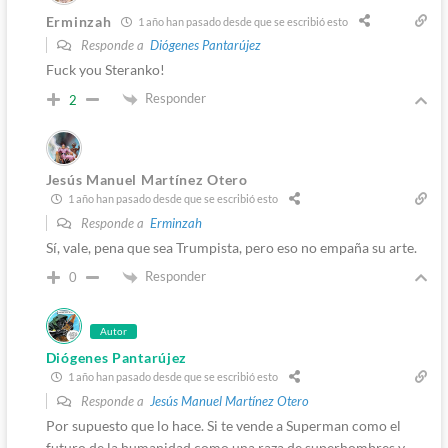
Erminzah
1 año han pasado desde que se escribió esto
Responde a
Diógenes Pantarújez
Fuck you Steranko!
Responder
2
Jesús Manuel Martínez Otero
1 año han pasado desde que se escribió esto
Responde a
Erminzah
Sí, vale, pena que sea Trumpista, pero eso no empaña su arte.
Responder
0
Autor
Diógenes Pantarújez
1 año han pasado desde que se escribió esto
Responde a
Jesús Manuel Martínez Otero
Por supuesto que lo hace. Si te vende a Superman como el
futuro de la humanidad como una raza de superhombres y