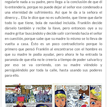
regalarle nada a su padre, pero llega a la conclusión de que él
lo entendería, porque no puede dejar al señor ese condenado a
una eternidad de sufrimiento. Así que le da a la señora el
dinero y… Ella le dice que no es suficiente, que tiene que darle
todo lo que tiene, bola de navidad incluída. Franklin decide
dárselo también y recibe la llave, pero entonces oye a su
madre gritar buscándolo y decide salir corriendo hacia el señor
en cuestión, porque sabe que su madre lo mismo se lo lleva de
vuelta a casa. Ésto es un poco contradictorio porque lo
primero que pensó Franklin al encontrarse con el hombre es
que su madre le podía ayudar, pero ahora le ha entrado la
paranoia de que ella no le creería a tiempo de poder salvarlo y
por eso se va corriendo, con su madre viéndolo y
persiguiéndolo por toda la calle, hasta usando sus poderes
para ello.