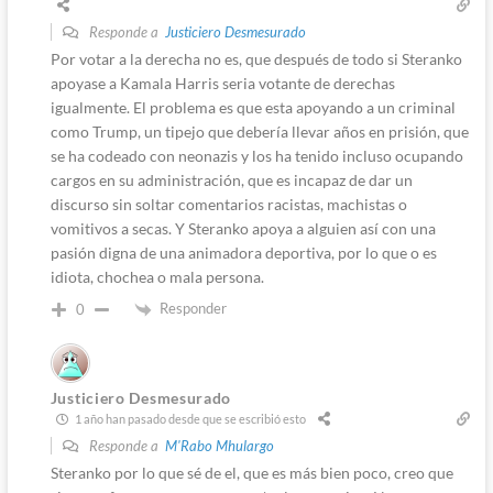
Responde a
Justiciero Desmesurado
Por votar a la derecha no es, que después de todo si Steranko
apoyase a Kamala Harris seria votante de derechas
igualmente. El problema es que esta apoyando a un criminal
como Trump, un tipejo que debería llevar años en prisión, que
se ha codeado con neonazis y los ha tenido incluso ocupando
cargos en su administración, que es incapaz de dar un
discurso sin soltar comentarios racistas, machistas o
vomitivos a secas. Y Steranko apoya a alguien así con una
pasión digna de una animadora deportiva, por lo que o es
idiota, chochea o mala persona.
Responder
0
Justiciero Desmesurado
1 año han pasado desde que se escribió esto
Responde a
M'Rabo Mhulargo
Steranko por lo que sé de el, que es más bien poco, creo que