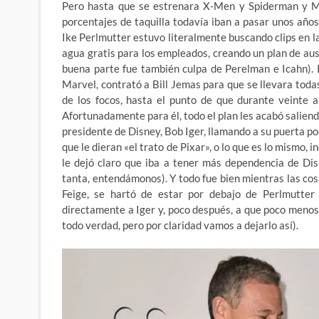
Pero hasta que se estrenara X-Men y Spiderman y Ma
porcentajes de taquilla todavía iban a pasar unos años
Ike Perlmutter estuvo literalmente buscando clips en la
agua gratis para los empleados, creando un plan de aust
buena parte fue también culpa de Perelman e Icahn). P
Marvel, contrató a Bill Jemas para que se llevara toda
de los focos, hasta el punto de que durante veinte 
Afortunadamente para él, todo el plan les acabó salie
presidente de Disney, Bob Iger, llamando a su puerta 
que le dieran «el trato de Pixar», o lo que es lo mismo,
le dejó claro que iba a tener más dependencia de Dis
tanta, entendámonos). Y todo fue bien mientras las cos
Feige, se hartó de estar por debajo de Perlmutter
directamente a Iger y, poco después, a que poco menos
todo verdad, pero por claridad vamos a dejarlo así).