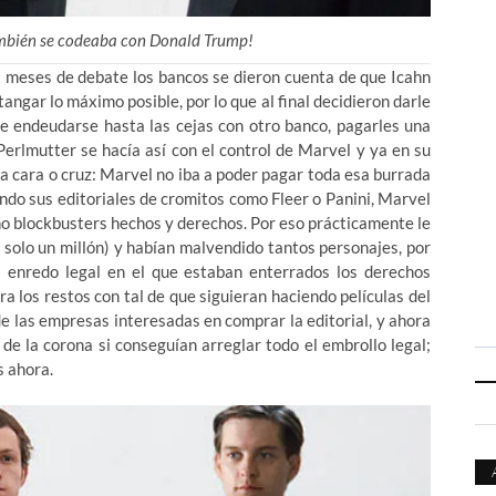
ambién se codeaba con Donald Trump!
s meses de debate los bancos se dieron cuenta de que Icahn
angar lo máximo posible, por lo que al final decidieron darle
de endeudarse hasta las cejas con otro banco, pagarles una
 Perlmutter se hacía así con el control de Marvel y ya en su
 a cara o cruz: Marvel no iba a poder pagar toda esa burrada
ndo sus editoriales de cromitos como Fleer o Panini, Marvel
 no blockbusters hechos y derechos. Por eso prácticamente le
solo un millón) y habían malvendido tantos personajes, por
el enredo legal en el que estaban enterrados los derechos
 los restos con tal de que siguieran haciendo películas del
e las empresas interesadas en comprar la editorial, y ahora
de la corona si conseguían arreglar todo el embrollo legal;
s ahora.