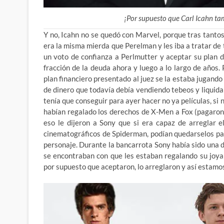
¡Por supuesto que Carl Icahn t
Y no, Icahn no se quedó con Marvel, porque tras tanto
era la misma mierda que Perelman y les iba a tratar de t
un voto de confianza a Perlmutter y aceptar su plan 
fracción de la deuda ahora y luego a lo largo de años.
plan financiero presentado al juez se la estaba jugando
de dinero que todavía debía vendiendo tebeos y liquida
tenía que conseguir para ayer hacer no ya películas, si
habían regalado los derechos de X-Men a Fox (pagaron 
eso le dijeron a Sony que si era capaz de arreglar 
cinematográficos de Spiderman, podían quedarselos para
personaje. Durante la bancarrota Sony había sido una d
se encontraban con que les estaban regalando su joya 
por supuesto que aceptaron, lo arreglaron y así estamo