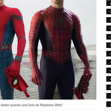
n y haber puesto una foto de Madame Web!