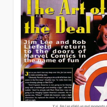
Y sí, Jim Lee eligió un mal momento 