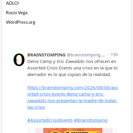
ADLO!
Rocío Vega
WordPress.org