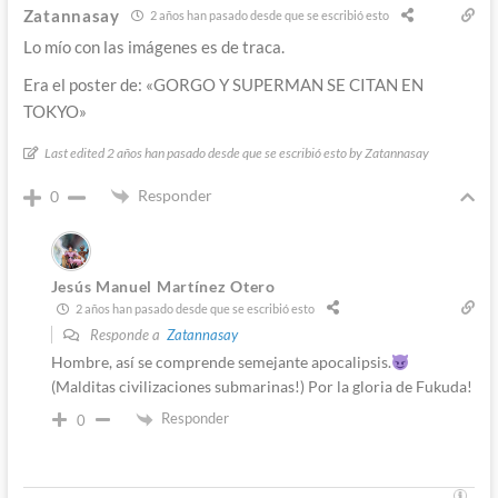
Zatannasay
2 años han pasado desde que se escribió esto
Lo mío con las imágenes es de traca.
Era el poster de: «GORGO Y SUPERMAN SE CITAN EN
TOKYO»
Last edited 2 años han pasado desde que se escribió esto by Zatannasay
Responder
0
Jesús Manuel Martínez Otero
2 años han pasado desde que se escribió esto
Responde a
Zatannasay
Hombre, así se comprende semejante apocalipsis.
(Malditas civilizaciones submarinas!) Por la gloria de Fukuda!
Responder
0