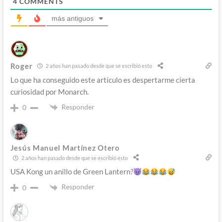
4
COMMENTS
más antiguos
Roger
2 años han pasado desde que se escribió esto
Lo que ha conseguido este artículo es despertarme cierta
curiosidad por Monarch.
Responder
0
Jesús Manuel Martínez Otero
2 años han pasado desde que se escribió esto
USA Kong un anillo de Green Lantern?
Responder
0