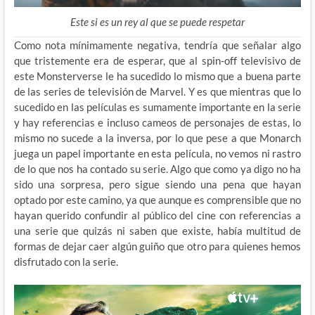
Este si es un rey al que se puede respetar
Como nota mínimamente negativa, tendría que señalar algo
que tristemente era de esperar, que al spin-off televisivo de
este Monsterverse le ha sucedido lo mismo que a buena parte
de las series de televisión de Marvel. Y es que mientras que lo
sucedido en las películas es sumamente importante en la serie
y hay referencias e incluso cameos de personajes de estas, lo
mismo no sucede a la inversa, por lo que pese a que Monarch
juega un papel importante en esta película, no vemos ni rastro
de lo que nos ha contado su serie. Algo que como ya digo no ha
sido una sorpresa, pero sigue siendo una pena que hayan
optado por este camino, ya que aunque es comprensible que no
hayan querido confundir al público del cine con referencias a
una serie que quizás ni saben que existe, había multitud de
formas de dejar caer algún guiño que otro para quienes hemos
disfrutado con la serie.