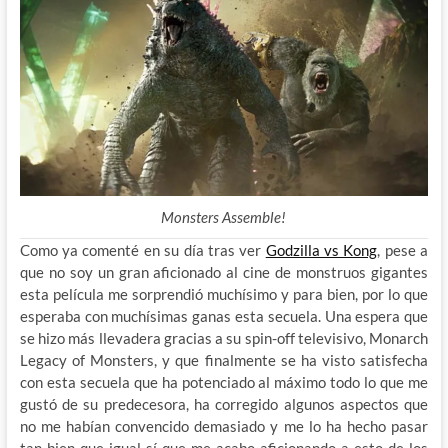
Monsters Assemble!
Como ya comenté en su día tras ver
Godzilla vs Kong
, pese a
que no soy un gran aficionado al cine de monstruos gigantes
esta película me sorprendió muchísimo y para bien, por lo que
esperaba con muchísimas ganas esta secuela. Una espera que
se hizo más llevadera gracias a su spin-off televisivo, Monarch
Legacy of Monsters, y que finalmente se ha visto satisfecha
con esta secuela que ha potenciado al máximo todo lo que me
gustó de su predecesora, ha corregido algunos aspectos que
no me habían convencido demasiado y me lo ha hecho pasar
tan bien que igual sí que me acabo aficionando a esto de los