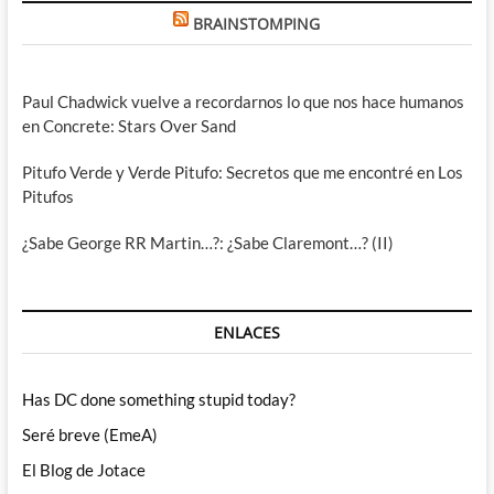
BRAINSTOMPING
Paul Chadwick vuelve a recordarnos lo que nos hace humanos
en Concrete: Stars Over Sand
Pitufo Verde y Verde Pitufo: Secretos que me encontré en Los
Pitufos
¿Sabe George RR Martin…?: ¿Sabe Claremont…? (II)
ENLACES
Has DC done something stupid today?
Seré breve (EmeA)
El Blog de Jotace