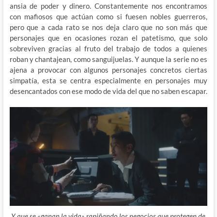
ansia de poder y dinero. Constantemente nos encontramos
con mafiosos que actúan como si fuesen nobles guerreros,
pero que a cada rato se nos deja claro que no son más que
personajes que en ocasiones rozan el patetismo, que solo
sobreviven gracias al fruto del trabajo de todos a quienes
roban y chantajean, como sanguijuelas. Y aunque la serie no es
ajena a provocar con algunos personajes concretos ciertas
simpatía, esta se centra especialmente en personajes muy
desencantados con ese modo de vida del que no saben escapar.
Y que se «ganan la vida» rapiñando los negocios que protegen de