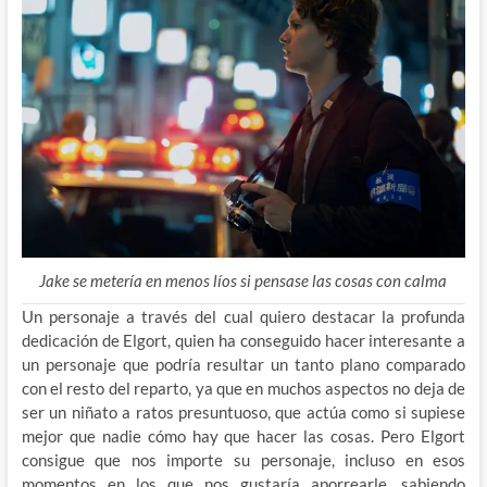
Jake se metería en menos líos si pensase las cosas con calma
Un personaje a través del cual quiero destacar la profunda
dedicación de Elgort, quien ha conseguido hacer interesante a
un personaje que podría resultar un tanto plano comparado
con el resto del reparto, ya que en muchos aspectos no deja de
ser un niñato a ratos presuntuoso, que actúa como si supiese
mejor que nadie cómo hay que hacer las cosas. Pero Elgort
consigue que nos importe su personaje, incluso en esos
momentos en los que nos gustaría aporrearle, sabiendo