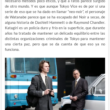
necesario métodos poco éticos, y que a ratos parece surgido
de otro mundo. Y es que aunque Tokyo Vice es de por sí una
serie de eso que se ha dado en llamar “neo-noir”, el personaje
de Watanabe parece que se ha escapado del Noir a secas, de
alguna historia de Dashiell Hammett o de Raymond Chandler.
Katagiri es un policía duro y frío en la superficie, que durante
años ha tratado de mantener un delicado equilibrio entre las
distintas organizaciones criminales de Tokyo para mantener
una cierta paz, pero que se da cuenta de que eso ya no
funciona.