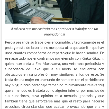
A mi creo que me costaría mas aprender a trabajar con un
ordenador así
Pero a pesar de su trabajo es encomiable, y técnicamente es el
protagonista de la serie, no me queda otra que admitir que hay
unos cuantos compañeros de reparto que le hacen sombra. En
ese apartado nos encontramos por ejemplo con Kinku Kikuchi,
quien interpreta a Emi Maruyama, una veterana periodista y
supervisora de Jake que a su modo se encuentra con
obstáculos en su profesión muy similares a los de este. Se
trata de una mujer en un mundo de hombres (en el periódico no
hay ningún otro personaje femenino mínimamente relevante)
que a menudo es tratada como alguien inferior por muchos de
sus superiores, cuya opinión es a menudo ignorada y que
también tiene que esforzarse más que el resto para hacerse
escuchar, circunstancias que acaban provocando que ella y