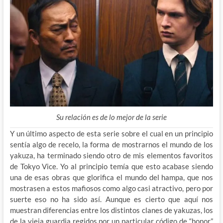
Su relación es de lo mejor de la serie
Y un último aspecto de esta serie sobre el cual en un principio
sentía algo de recelo, la forma de mostrarnos el mundo de los
yakuza, ha terminado siendo otro de mis elementos favoritos
de Tokyo Vice. Yo al principio temía que esto acabase siendo
una de esas obras que glorifica el mundo del hampa, que nos
mostrasen a estos mafiosos como algo casi atractivo, pero por
suerte eso no ha sido así. Aunque es cierto que aquí nos
muestran diferencias entre los distintos clanes de yakuzas, los
de la vieja guardia regidos por un particular código de “honor”