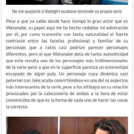
No me quejaría si Katagiri acabase teniendo su propia serie
Pese a que ya sabía desde hace tiempo lo gran actor que es
Watanabe, su papel aquí me ha hecho redoblar mi admiración
por él, por como transmite con tanta naturalidad el fuerte
contraste entre las facetas profesional y familiar de su
personaje, que a ratos casi podrían parecer personajes
diferentes, pero al que Watanabe dota de tanta autenticidad
que este resulta uno de los personajes más tridimensionales
de la serie pese a que en la superficie parezca un estereotipo
escapado de algún pulp. Un personaje cuya dinámica casi
paternal con Jake acaba convirtiéndose en uno del os aspectos
más interesantes de la serie, pese a los altibajos en su relación
provocados por la cabezonería de ambos a la hora de estar
convencidos de que es la forma de cada uno de hacer las cosas
la correcta.