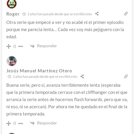
Roger
2 años han pasado desde que se escribió esto
Otra serie que empecé a ver y no acabé ni el primer episodio
porque me parecía lenta… Cada vez soy más pejiguero con la
edad.
Responder
0
Jesús Manuel Martínez Otero
2 años han pasado desde que se escribió esto
Buena serie, pero sí, avanza terriblemente lenta (esperaba
que la primera temporada cerrase con el cliffhanger con el que
arranca la serie antes de hacernos flash forwards, pero que va,
ni eso, ni se acercan). Por ahora me he quedado en el final de la
primera temporada.
Responder
0