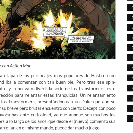
r con Action Man
a etapa de los personajes mas populares de Hasbro (con
nd iba a comenzar con tan buen pie. Pero tras ese spin-
ire, y la nueva y divertida serie de los Transformers, este
cción para relanzar estas franquicias. Un relanzamiento
l, los Transformers, presentándonos a un Duke que aun se
y su breve pero brutal encuentro con cierto Decepticon poco
voca bastante curiosidad, ya que aunque son muchos los
rs a lo largo de los años, que desde el (nuevo) comienzo sus
sarrollan en el mismo mundo, puede dar mucho juego.