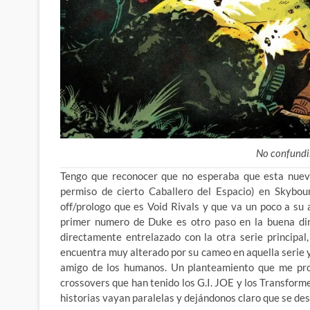
No confundi
Tengo que reconocer que no esperaba que esta nuev
permiso de cierto Caballero del Espacio) en Skybou
off/prologo que es Void Rivals y que va un poco a su a
primer numero de Duke es otro paso en la buena dire
directamente entrelazado con la otra serie principa
encuentra muy alterado por su cameo en aquella serie 
amigo de los humanos. Un planteamiento que me pro
crossovers que han tenido los G.I. JOE y los Transforme
historias vayan paralelas y dejándonos claro que se de